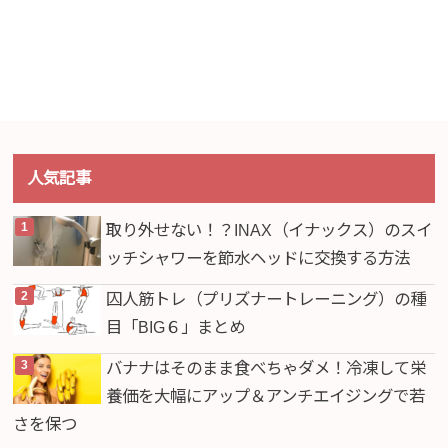
人気記事
取り外せない！？INAX（イナックス）のスイ
ッチシャワーを節水ヘッドに交換する方法
囚人筋トレ（プリズナートレーニング）の種
目「BIG６」まとめ
バナナはそのまま食べちゃダメ！冷凍して栄
養価を大幅にアップ＆アンチエイジングで若
さを保つ