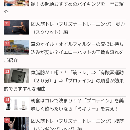
題！の超絶おすすめのバイキングを一挙ご紹
介
囚人筋トレ（プリズナートレーニング） 脚力
（スクワット）編
車のオイル・オイルフィルターの交換は持ち
込みが安い？イエローハットの工賃＆流れを
ご紹介
体脂肪が１桁？！「筋トレ」⇒「有酸素運動
（２０分）」⇒「プロテイン」の順番が効果
的でおすすめな理由
朝食はコレで決まり！？「プロテイン」を美
味しく飲みたいなら「ミキサー」を買え！
囚人筋トレ（プリズナートレーニング）腹筋
（ハンギングレッグ）編