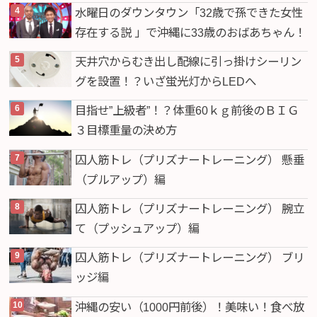
水曜日のダウンタウン「32歳で孫できた女性
存在する説 」で沖縄に33歳のおばあちゃん！
天井穴からむき出し配線に引っ掛けシーリン
グを設置！？いざ蛍光灯からLEDへ
目指せ”上級者”！？体重60ｋｇ前後のＢＩＧ
３目標重量の決め方
囚人筋トレ（プリズナートレーニング） 懸垂
（プルアップ）編
囚人筋トレ（プリズナートレーニング） 腕立
て（プッシュアップ）編
囚人筋トレ（プリズナートレーニング） ブリ
ッジ編
沖縄の安い（1000円前後）！美味い！食べ放