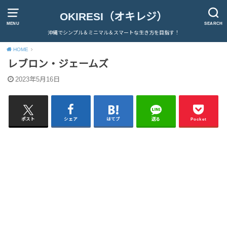
OKIRESI（オキレジ）
MENU
SEARCH
沖縄でシンプル＆ミニマル＆スマートな生き方を目指す！
HOME
レブロン・ジェームズ
2023年5月16日
ポスト
シェア
はてブ
送る
Pocket