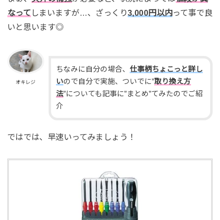
なって
しまいますが…、ざっくり
3,000円以内
って事で良
いと思います◎
ちなみに自分の場合、
仕事柄ちょこ
っと詳し
い
ので自分で実施、ついでに”
取り換え方
オキレジ
法
”についても記事に”まとめ”てみたのでご紹
介
ではでは、早速いってみましょう！