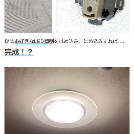
後は
お好きなLED照明
をはめ込み、はめ込みすれば…、
完成！？