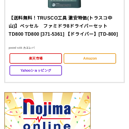
【送料無料！TRUSCO工具 激安特価(トラスコ中
山)】ベッセル ファミドラ8ドライバーセット
TD800 TD800 [371-5361] 【ドライバー】[TD-800]
posted with
カエレバ
楽天市場
Amazon
Yahooショッピング