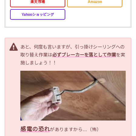
楽天市場
Amazon
Yahooショッピング
あと、何度も言いますが、引っ掛けシーリングへの
取り替え作業は
必ずブレーカーを落として作業
を実
施しましょう！！
感電の恐れ
がありますから…（怖）