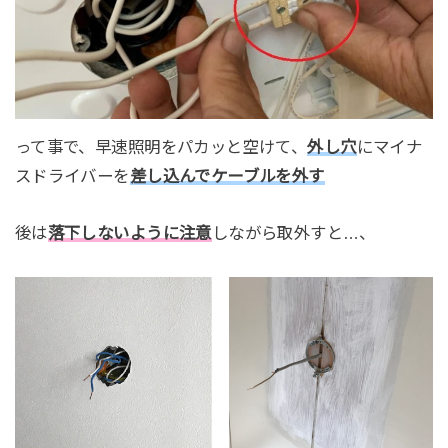
って事で、早速照明をパカッと空けて、
外し穴
にマイナ
スドライバーを
差し込んでケーブルを外す
後は
落下しないように注意
しながら取外すと…、