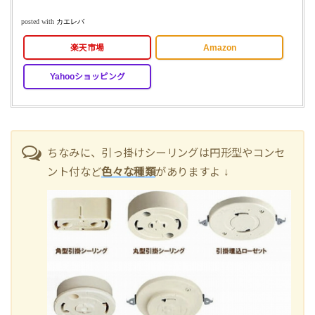
posted with
カエレバ
楽天市場
Amazon
Yahooショッピング
ちなみに、引っ掛けシーリングは円形型やコンセ
ント付など
色々な種類
がありますよ ↓