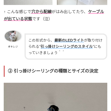
↑ こんな感じで
穴から配線
がはみ出してたり、
ケーブル
が出ている状態
です（泣）
この形式から、
最新のLEDライト
が取り付け
られる”
引っ掛けシーリングのスタイル
”にも
オキレジ
っていきましょう＾＾
② 引っ掛けシーリングの種類とサイズの決定