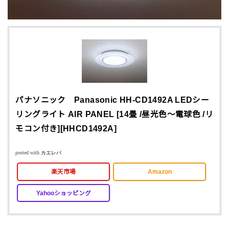
パナソニック Panasonic HH-CD1492A LEDシー
リングライト AIR PANEL [14畳 /昼光色〜電球色 /リ
モコン付き][HHCD1492A]
posted with
カエレバ
楽天市場
Amazon
Yahooショッピング