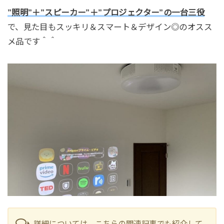
”照明”＋”スピーカー”＋”プロジェクター”の一台三役
で、見た目もスッキリ＆スマート＆デザイン◎のオスス
メ品です＾＾
詳細については、こちらの関連記事でも紹介して