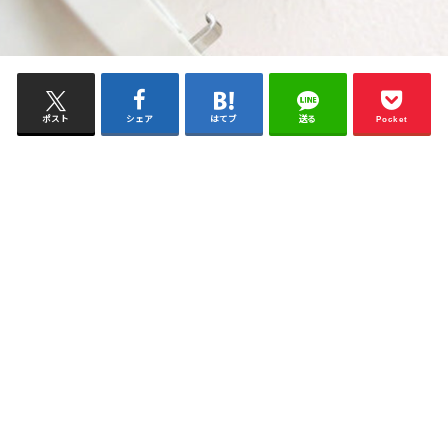
ポスト
シェア
はてブ
送る
Pocket