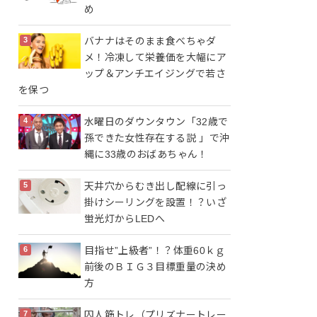
め
バナナはそのまま食べちゃダ
メ！冷凍して栄養価を大幅にア
ップ＆アンチエイジングで若さ
を保つ
水曜日のダウンタウン「32歳で
孫できた女性存在する説 」で沖
縄に33歳のおばあちゃん！
天井穴からむき出し配線に引っ
掛けシーリングを設置！？いざ
蛍光灯からLEDへ
目指せ”上級者”！？体重60ｋｇ
前後のＢＩＧ３目標重量の決め
方
囚人筋トレ（プリズナートレー