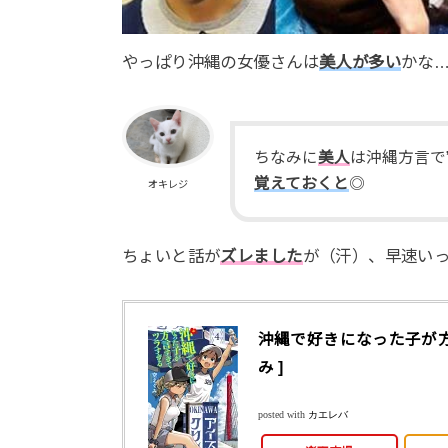
やっぱり沖縄の女優さんは
美人が多い
かな
ちなみに
美人
は沖縄方言で
覚えておくと
◎
オキレジ
ちょいと話が
ズレました
が（汗）、早速い
沖縄で好きになった子が方言
み ]
posted with
カエレバ