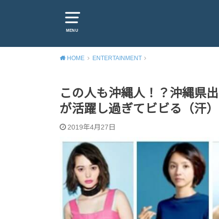
MENU
HOME
ENTERTAINMENT
この人も沖縄人！？沖縄県出
が活躍し過ぎてビビる（汗）
2019年4月27日