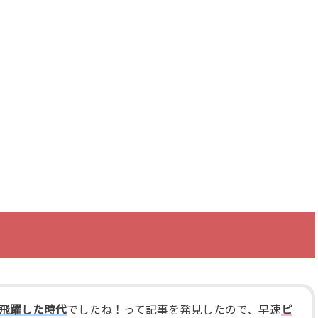
飛躍した時代
でしたね！って記事を発見したので、早速
ピ