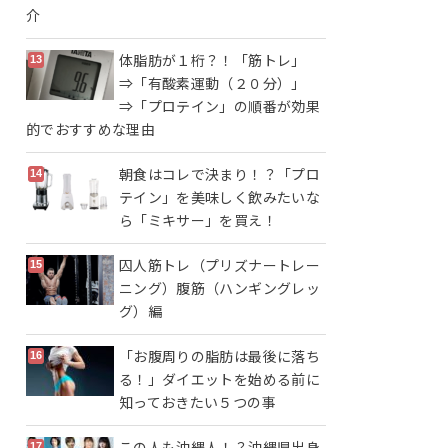
介
体脂肪が１桁？！「筋トレ」
⇒「有酸素運動（２０分）」
⇒「プロテイン」の順番が効果
的でおすすめな理由
朝食はコレで決まり！？「プロ
テイン」を美味しく飲みたいな
ら「ミキサー」を買え！
囚人筋トレ（プリズナートレー
ニング）腹筋（ハンギングレッ
グ）編
「お腹周りの脂肪は最後に落ち
る！」ダイエットを始める前に
知っておきたい５つの事
この人も沖縄人！？沖縄県出身