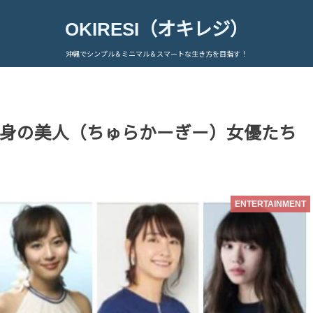
OKIRESI（オキレジ）
沖縄でシンプル＆ミニマル＆スマートな生き方を目指す！
身の美人（ちゅらかーぎー）女優たち
ENTERTAINMENT