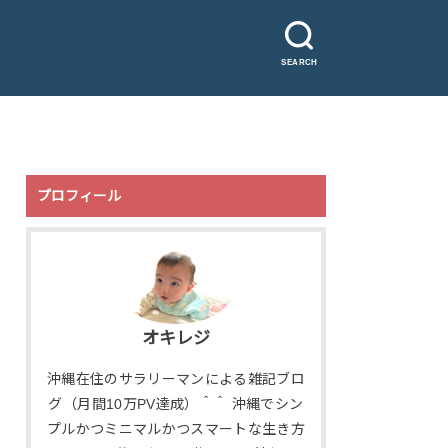
SEARCH
プロフィール
オキレジ
沖縄在住のサラリーマンによる雑記ブロ
グ（月間10万PV達成）＾＾ 沖縄でシン
プルかつミニマルかつスマートな生き方