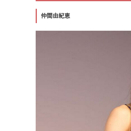
仲間由紀恵