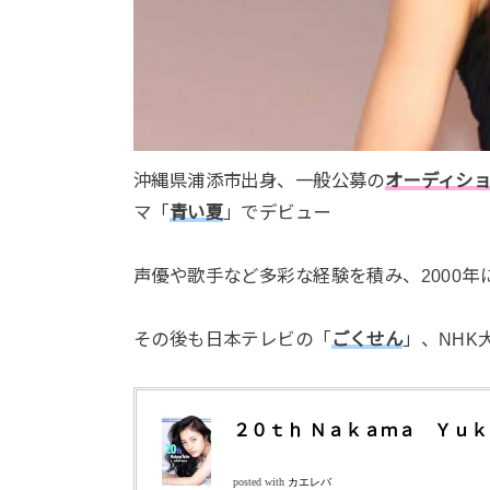
沖縄県浦添市出身、一般公募の
オーディシ
マ「
青い夏
」でデビュー
声優や歌手など多彩な経験を積み、2000
その後も日本テレビの「
ごくせん
」、NHK
２０ｔｈ Ｎａｋａｍａ Ｙｕｋｉ
posted with
カエレバ