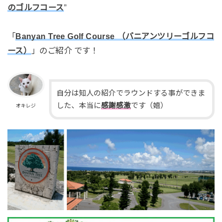
のゴルフコース
”
「
Banyan Tree Golf Course （バニアンツリーゴルフコ
ース）
」のご紹介 です！
自分は知人の紹介でラウンドする事ができま
した、本当に
感謝感激
です（嬉）
オキレジ