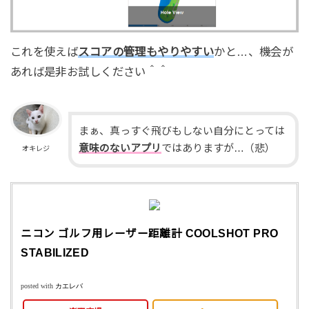
これを使えば
スコアの管理もやりやすい
かと…、機会が
あれば是非お試しください＾＾
まぁ、真っすぐ飛びもしない自分にとっては
意味のないアプリ
ではありますが…（悲）
オキレジ
ニコン ゴルフ用レーザー距離計 COOLSHOT PRO
STABILIZED
posted with
カエレバ