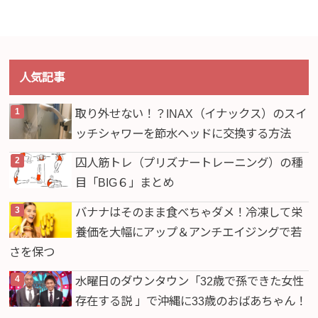
人気記事
取り外せない！？INAX（イナックス）のスイ
ッチシャワーを節水ヘッドに交換する方法
囚人筋トレ（プリズナートレーニング）の種
目「BIG６」まとめ
バナナはそのまま食べちゃダメ！冷凍して栄
養価を大幅にアップ＆アンチエイジングで若
さを保つ
水曜日のダウンタウン「32歳で孫できた女性
存在する説 」で沖縄に33歳のおばあちゃん！