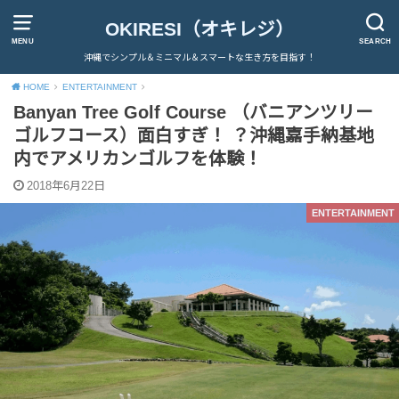
OKIRESI（オキレジ）
MENU
SEARCH
沖縄でシンプル＆ミニマル＆スマートな生き方を目指す！
HOME
ENTERTAINMENT
Banyan Tree Golf Course （バニアンツリー
ゴルフコース）面白すぎ！ ？沖縄嘉手納基地
内でアメリカンゴルフを体験！
2018年6月22日
ENTERTAINMENT