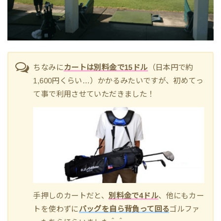
ちなみに
カートは別料金で15ドル
（日本円で約
1,600円くらい…）かかるみたいですが、初めてっ
て事で利用させていただきました！
手押しのカートだと、
別料金で4ドル
、他にもカー
トを使わずに
バッグを自ら背負って回る
ゴルファ