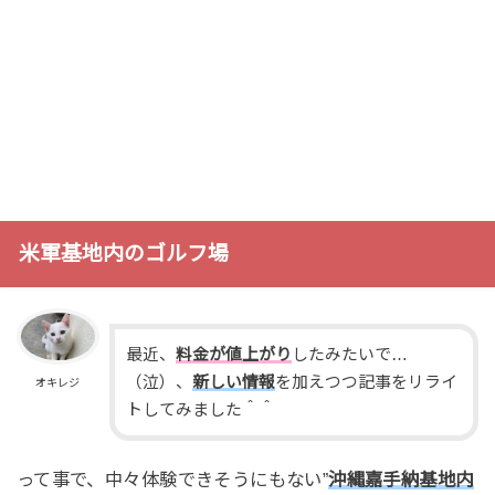
米軍基地内のゴルフ場
最近、
料金が値上がり
したみたいで…
（泣）、
新しい情報
を加えつつ記事をリライ
オキレジ
トしてみました＾＾
って事で、中々体験できそうにもない”
沖縄嘉手納基地内