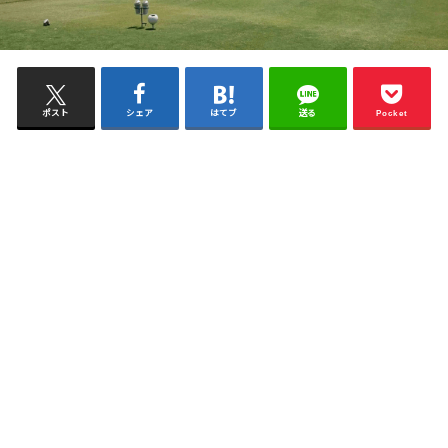
ポスト
シェア
はてブ
送る
Pocket