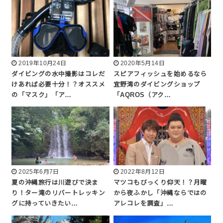
2019年10月24日
2020年5月14日
ダイビングの水中撮影はコレだ
スピアフィッシュを始めるなら
けあれば必要十分！？オススメ
宜野湾のダイビングショップ
の「マスク」「ア…
「AQROS（アク…
2025年6月7日
2022年8月12日
夏の沖縄旅行は川遊びで決ま
マツコもびっくり仰天！？月曜
り！ター滝のリバートレッキン
から夜ふかし「沖縄ならではの
グに持っていきたい…
アレコレを調査」…