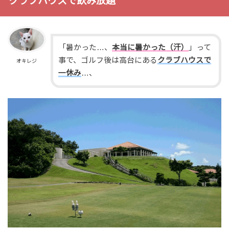
クラブハウスで飲み放題
「暑かった…、
本当に暑かった（汗）
」って
事で、ゴルフ後は高台にある
クラブハウス
で
オキレジ
一休み
…、