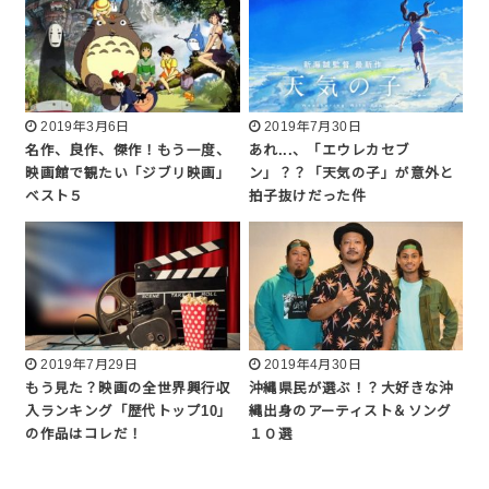
2019年3月6日
2019年7月30日
名作、良作、傑作！もう一度、
あれ...、「エウレカセブ
映画館で観たい「ジブリ映画」
ン」？？「天気の子」が意外と
ベスト５
拍子抜けだった件
2019年7月29日
2019年4月30日
もう見た？映画の全世界興行収
沖縄県民が選ぶ！？大好きな沖
入ランキング「歴代トップ10」
縄出身のアーティスト＆ソング
の作品はコレだ！
１０選