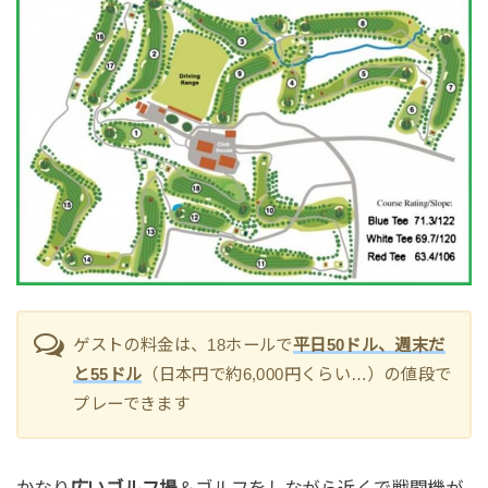
ゲストの料金は、18ホールで
平日50ドル、週末だ
と55ドル
（日本円で約6,000円くらい…）の値段で
プレーできます
かなり
広いゴルフ場
＆ゴルフをしながら近くで戦闘機が