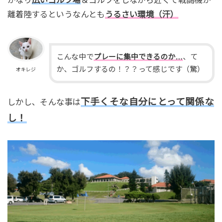
離着陸するというなんとも
うるさい環境（汗）
こんな中で
プレーに集中できるのか…
、て
か、ゴルフするの！？？って感じです（驚）
オキレジ
下手くそな自分にとって関係な
しかし、そんな事は
し！