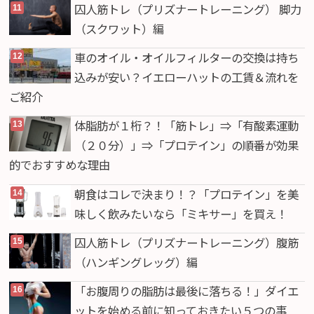
囚人筋トレ（プリズナートレーニング） 脚力
（スクワット）編
車のオイル・オイルフィルターの交換は持ち
込みが安い？イエローハットの工賃＆流れを
ご紹介
体脂肪が１桁？！「筋トレ」⇒「有酸素運動
（２０分）」⇒「プロテイン」の順番が効果
的でおすすめな理由
朝食はコレで決まり！？「プロテイン」を美
味しく飲みたいなら「ミキサー」を買え！
囚人筋トレ（プリズナートレーニング）腹筋
（ハンギングレッグ）編
「お腹周りの脂肪は最後に落ちる！」ダイエ
ットを始める前に知っておきたい５つの事