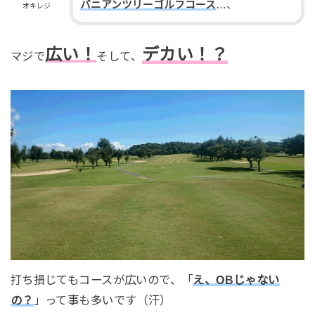
バニアンツリーゴルフコース
…、
オキレジ
広い！
デカい！？
マジで
そして、
打ち損じてもコースが広いので、「
え、OBじゃない
の？
」って事も多いです（汗）