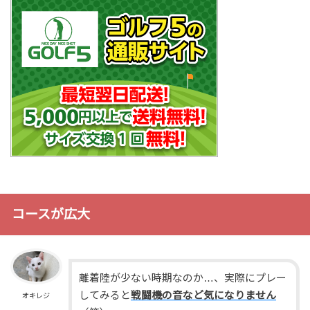
コースが広大
離着陸が少ない時期なのか…、実際にプレー
してみると
戦闘機の音など気になりません
オキレジ