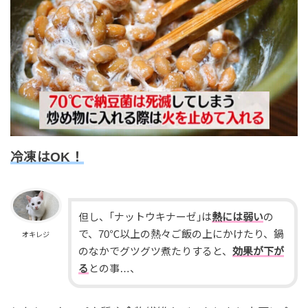
冷凍はOK！
但し、｢ナットウキナーゼ｣は
熱には弱い
の
で、70℃以上の熱々ご飯の上にかけたり、鍋
オキレジ
のなかでグツグツ煮たりすると、
効果が下が
る
との事…、