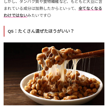
しかし、タンパク質や食物繊維など、もともと大豆に含
まれている成分は加熱したからといって、
全てなくなる
わけではない
みたいです◎
Q5：たくさん混ぜたほうがいい？