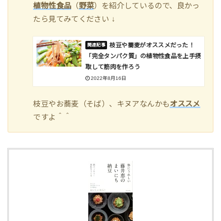
植物性食品
（
野菜
）を紹介しているので、良かっ
たら見てみてください ↓
枝豆や蕎麦がオススメだった！
「完全タンパク質」の植物性食品を上手摂
取して筋肉を作ろう
2022年8月16日
枝豆やお蕎麦（そば）、キヌアなんかも
オススメ
ですよ＾＾