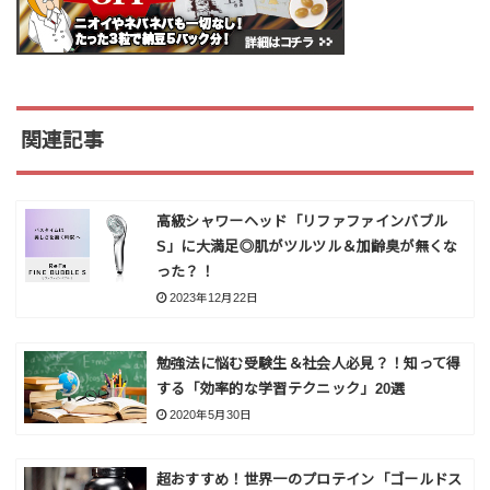
関連記事
高級シャワーヘッド「リファファインバブル
S」に大満足◎肌がツルツル＆加齢臭が無くな
った？！
2023年12月22日
勉強法に悩む受験生＆社会人必見？！知って得
する「効率的な学習テクニック」20選
2020年5月30日
超おすすめ！世界一のプロテイン「ゴールドス