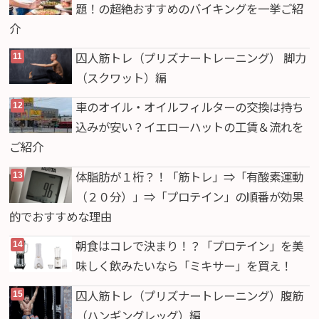
題！の超絶おすすめのバイキングを一挙ご紹
介
囚人筋トレ（プリズナートレーニング） 脚力
（スクワット）編
車のオイル・オイルフィルターの交換は持ち
込みが安い？イエローハットの工賃＆流れを
ご紹介
体脂肪が１桁？！「筋トレ」⇒「有酸素運動
（２０分）」⇒「プロテイン」の順番が効果
的でおすすめな理由
朝食はコレで決まり！？「プロテイン」を美
味しく飲みたいなら「ミキサー」を買え！
囚人筋トレ（プリズナートレーニング）腹筋
（ハンギングレッグ）編