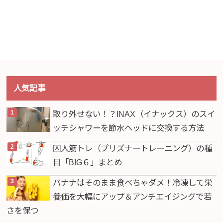
人気記事
取り外せない！？INAX（イナックス）のスイ
ッチシャワーを節水ヘッドに交換する方法
囚人筋トレ（プリズナートレーニング）の種
目「BIG６」まとめ
バナナはそのまま食べちゃダメ！冷凍して栄
養価を大幅にアップ＆アンチエイジングで若
さを保つ