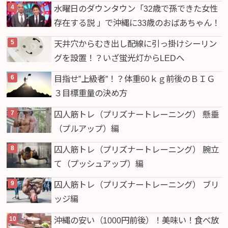
水曜日のダウンタウン「32歳で孫できた女性
存在する説 」で沖縄に33歳のおばあちゃん！
天井穴からむき出し配線に引っ掛けシーリン
グを設置！？いざ蛍光灯からLEDへ
目指せ”上級者”！？体重60ｋｇ前後のＢＩＧ
３目標重量の決め方
囚人筋トレ（プリズナートレーニング） 懸垂
（プルアップ）編
囚人筋トレ（プリズナートレーニング） 腕立
て（プッシュアップ）編
囚人筋トレ（プリズナートレーニング） ブリ
ッジ編
沖縄の安い（1000円前後）！美味い！食べ放