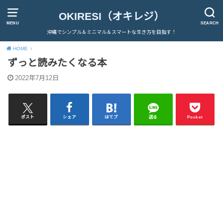
OKIRESI（オキレジ）
MENU
SEARCH
沖縄でシンプル＆ミニマル＆スマートな生き方を目指す！
HOME
ずっと読みたくなる本
2022年7月12日
ポスト
シェア
はてブ
送る
Pocket