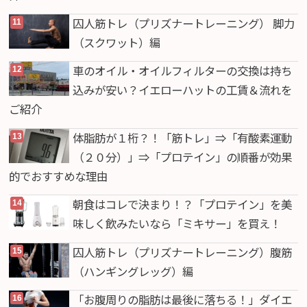
囚人筋トレ（プリズナートレーニング） 脚力
（スクワット）編
車のオイル・オイルフィルターの交換は持ち
込みが安い？イエローハットの工賃＆流れを
ご紹介
体脂肪が１桁？！「筋トレ」⇒「有酸素運動
（２０分）」⇒「プロテイン」の順番が効果
的でおすすめな理由
朝食はコレで決まり！？「プロテイン」を美
味しく飲みたいなら「ミキサー」を買え！
囚人筋トレ（プリズナートレーニング）腹筋
（ハンギングレッグ）編
「お腹周りの脂肪は最後に落ちる！」ダイエ