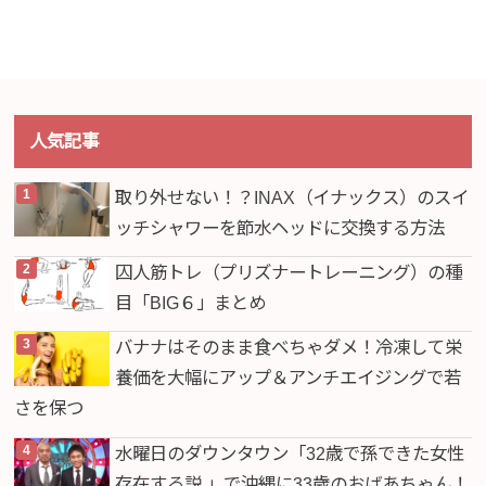
人気記事
取り外せない！？INAX（イナックス）のスイ
ッチシャワーを節水ヘッドに交換する方法
囚人筋トレ（プリズナートレーニング）の種
目「BIG６」まとめ
バナナはそのまま食べちゃダメ！冷凍して栄
養価を大幅にアップ＆アンチエイジングで若
さを保つ
水曜日のダウンタウン「32歳で孫できた女性
存在する説 」で沖縄に33歳のおばあちゃん！