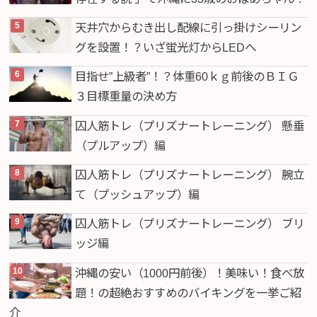
天井穴からむき出し配線に引っ掛けシーリン
グを設置！？いざ蛍光灯からLEDへ
目指せ”上級者”！？体重60ｋｇ前後のＢＩＧ
３目標重量の決め方
囚人筋トレ（プリズナートレーニング） 懸垂
（プルアップ）編
囚人筋トレ（プリズナートレーニング） 腕立
て（プッシュアップ）編
囚人筋トレ（プリズナートレーニング） ブリ
ッジ編
沖縄の安い（1000円前後）！美味い！食べ放
題！の超絶おすすめのバイキングを一挙ご紹
介