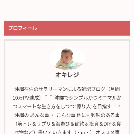
プロフィール
オキレジ
沖縄在住のサラリーマンによる雑記ブログ（月間
10万PV達成）＾＾ 沖縄でシンプルかつミニマルか
つスマートな生き方をしつつ"億り人"を目指す！？
沖縄の あんな事 ・ こんな事 他にも興味のある事
（筋トレ＆サプリ＆海遊び＆節約＆投資＆DIY＆食
べ物など）書いていきます（・ω・） オススメ家