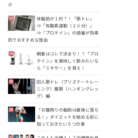
介
体脂肪が１桁？！「筋トレ」
⇒「有酸素運動（２０分）」
⇒「プロテイン」の順番が効果
的でおすすめな理由
朝食はコレで決まり！？「プロ
テイン」を美味しく飲みたいな
ら「ミキサー」を買え！
囚人筋トレ（プリズナートレー
ニング）腹筋（ハンギングレッ
グ）編
「お腹周りの脂肪は最後に落ち
る！」ダイエットを始める前に
知っておきたい５つの事
この人も沖縄人！？沖縄県出身