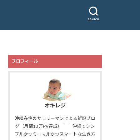
SEARCH
プロフィール
オキレジ
沖縄在住のサラリーマンによる雑記ブロ
グ（月間10万PV達成）＾＾ 沖縄でシン
プルかつミニマルかつスマートな生き方