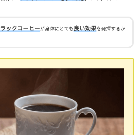
ブラックコーヒー
良い効果
が身体にとても
を発揮するか