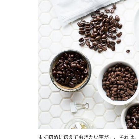
まず
初めに伝えておきたい
事が…、それは