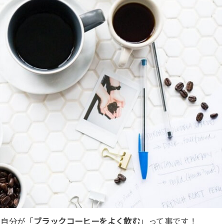
、自分が「
ブラックコーヒーをよく飲む
」って事です！