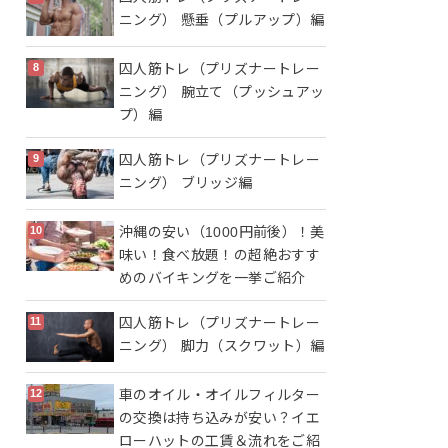
ニング） 懸垂（プルアップ）編
囚人筋トレ（プリズナートレー
ニング） 腕立て（プッシュアッ
プ）編
囚人筋トレ（プリズナートレー
ニング） ブリッジ編
沖縄の安い（1000円前後）！美
味い！食べ放題！の超絶おすす
めのバイキングを一挙ご紹介
囚人筋トレ（プリズナートレー
ニング） 脚力（スクワット）編
車のオイル・オイルフィルター
の交換は持ち込みが安い？イエ
ローハットの工賃＆流れをご紹