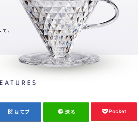
Pocket
はてブ
送る