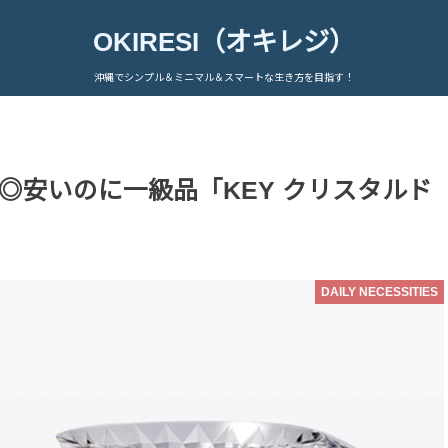
OKIRESI（オキレジ）
沖縄でシンプル＆ミニマル＆スマートな生き方を目指す！
◎安いのに一級品「KEY クリスタルド
DAILY NECESSITIES