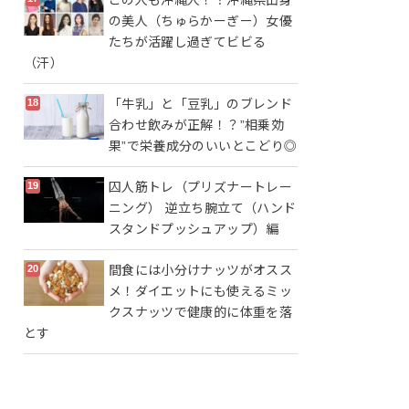
の美人（ちゅらかーぎー）女優
たちが活躍し過ぎてビビる
（汗）
「牛乳」と「豆乳」のブレンド
合わせ飲みが正解！？”相乗効
果”で栄養成分のいいとこどり◎
囚人筋トレ（プリズナートレー
ニング） 逆立ち腕立て（ハンド
スタンドプッシュアップ）編
間食には小分けナッツがオスス
メ！ダイエットにも使えるミッ
クスナッツで健康的に体重を落
とす