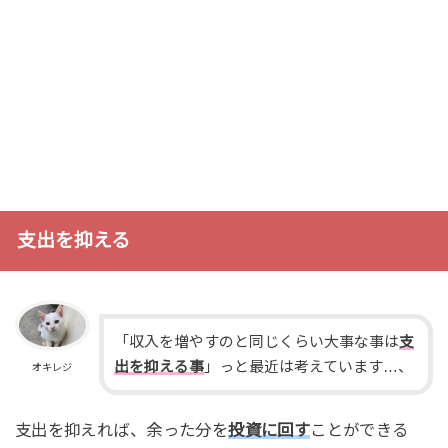
支出を抑える
「収入を増やすのと同じくらい大事な事は
支
出を抑える事
」っと最近は考えています…、
オキレジ
支出を抑えれば、余った分を
投資に回す
ことができる