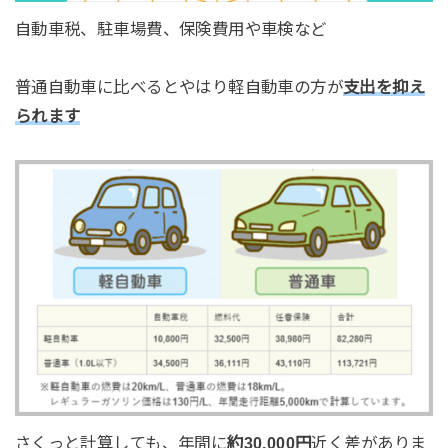
自動車税、駐車場費、保険費用や車検など
普通自動車に比べるとやはり軽自動車の方が
支出を抑え
られます
さくっと計算しても、年間に
約30,000円
近く差がありま