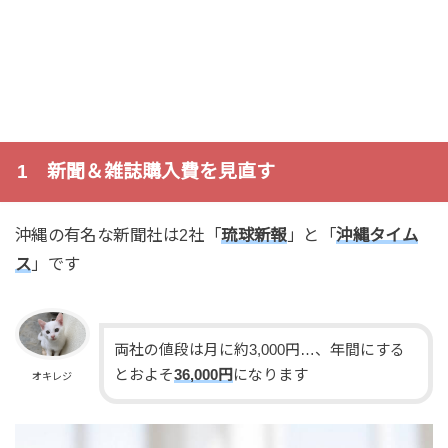
1 新聞＆雑誌購入費を見直す
沖縄の有名な新聞社は2社「
琉球新報
」と「
沖縄タイム
ス
」です
両社の値段は月に約3,000円…、年間にする
とおよそ
36,000円
になります
オキレジ