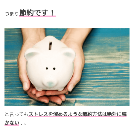
節約です！
つまり
と言っても
ストレスを溜めるような節約方法は絶対に続
かない
…、