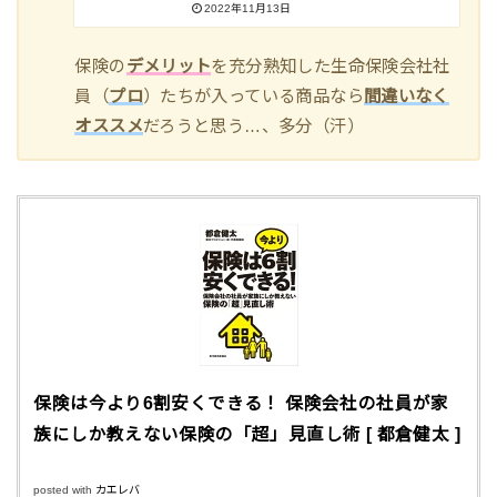
2022年11月13日
保険の
デメリット
を充分熟知した生命保険会社社
員（
プロ
）たちが入っている商品なら
間違いなく
オススメ
だろうと思う…、多分（汗）
保険は今より6割安くできる！ 保険会社の社員が家
族にしか教えない保険の「超」見直し術 [ 都倉健太 ]
posted with
カエレバ