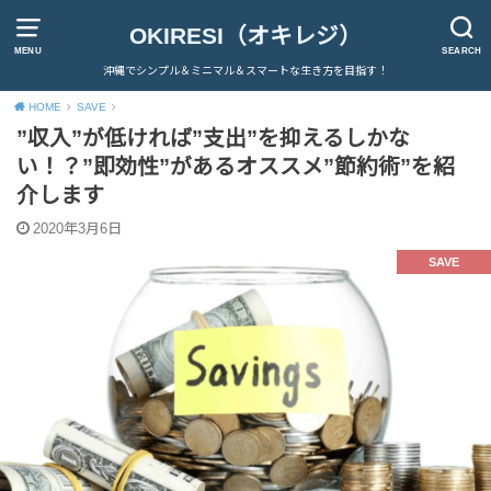
OKIRESI（オキレジ）
MENU
SEARCH
沖縄でシンプル＆ミニマル＆スマートな生き方を目指す！
HOME
SAVE
”収入”が低ければ”支出”を抑えるしかな
い！？”即効性”があるオススメ”節約術”を紹
介します
2020年3月6日
SAVE