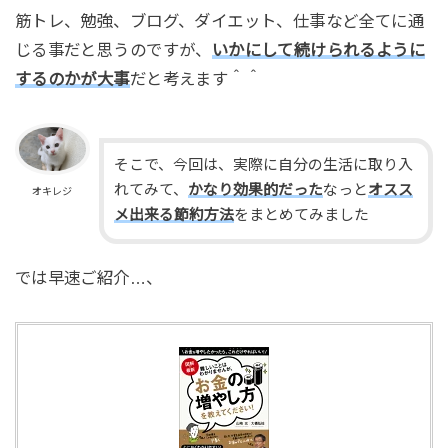
筋トレ、勉強、ブログ、ダイエット、仕事など全てに通
じる事だと思うのですが、
いかにして続けられるように
するのかが大事
だと考えます＾＾
そこで、今回は、実際に自分の生活に取り入
れてみて、
かなり効果的だった
なっと
オスス
オキレジ
メ出来る節約方法
をまとめてみました
では早速ご紹介…、