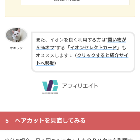
また、イオンを良く利用する方は”
買い物が
５％オフ
”する「
イオンセレクトカード
」も
オキレジ
オススメします ↓（
クリックすると紹介サイ
トへ移動
）
5 ヘアカットを見直してみる