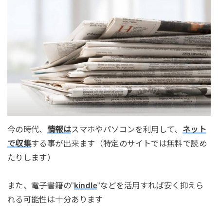
今の時代、
情報は
スマホやパソコンを利用して、
ネット
で収集
する事が出来ます（特定のサイトでは無料で読め
たりします）
また、電子書籍の”
kindle
”などを活用すれば安く抑えら
れる可能性は十分あります