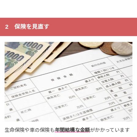
2 保険を見直す
生命保険や車の保険も
年間結構な金額
がかかっています