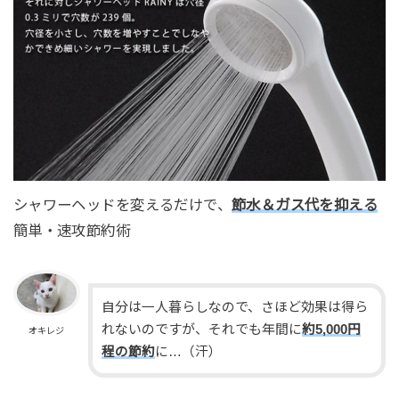
シャワーヘッドを変えるだけで、
節水＆ガス代を抑える
簡単・速攻節約術
自分は一人暮らしなので、さほど効果は得ら
れないのですが、それでも年間に
約5,000円
オキレジ
程の節約
に…（汗）