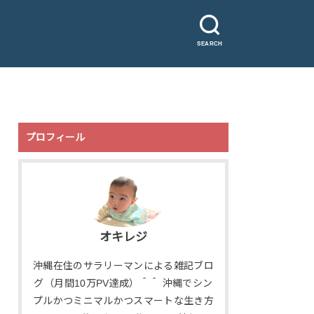
SEARCH
プロフィール
オキレジ
沖縄在住のサラリーマンによる雑記ブロ
グ（月間10万PV達成）＾＾ 沖縄でシン
プルかつミニマルかつスマートな生き方