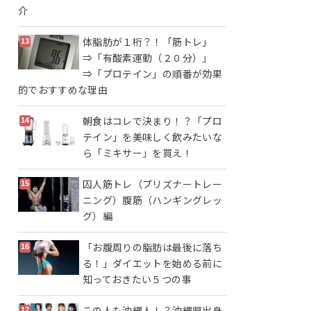
介
体脂肪が１桁？！「筋トレ」
⇒「有酸素運動（２０分）」
⇒「プロテイン」の順番が効果
的でおすすめな理由
朝食はコレで決まり！？「プロ
テイン」を美味しく飲みたいな
ら「ミキサー」を買え！
囚人筋トレ（プリズナートレー
ニング）腹筋（ハンギングレッ
グ）編
「お腹周りの脂肪は最後に落ち
る！」ダイエットを始める前に
知っておきたい５つの事
この人も沖縄人！？沖縄県出身