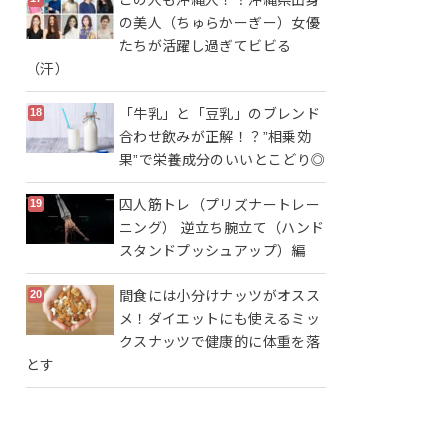
の美人（ちゅらかーぎー）女優
たちが活躍し過ぎてビビる
（汗）
「牛乳」と「豆乳」のブレンド
合わせ飲みが正解！？”相乗効
果”で栄養成分のいいとこどり◎
囚人筋トレ（プリズナートレー
ニング） 逆立ち腕立て（ハンド
スタンドプッシュアップ）編
間食には小分けナッツがオスス
メ！ダイエットにも使えるミッ
クスナッツで健康的に体重を落
とす