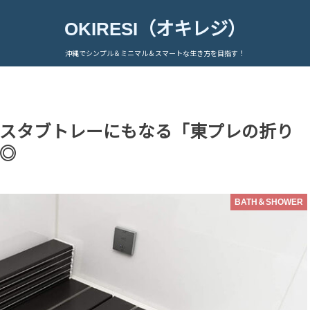
OKIRESI（オキレジ）
沖縄でシンプル＆ミニマル＆スマートな生き方を目指す！
スタブトレーにもなる「東プレの折り
◎
BATH＆SHOWER