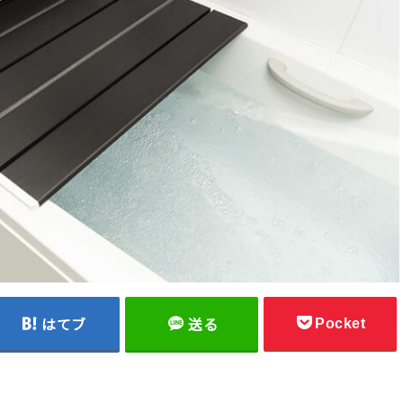
Pocket
はてブ
送る