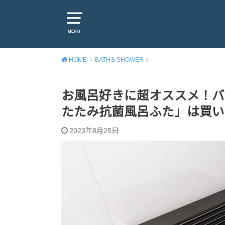
MENU
HOME
BATH＆SHOWER
お風呂好きに超オススメ！バ
たたみ抗菌風呂ふた」は買い
2023年8月25日