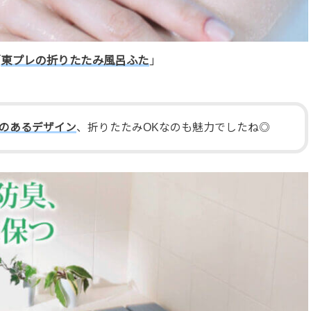
「
東プレの折りたたみ風呂ふた
」
のあるデザイン
、折りたたみOKなのも魅力でしたね◎