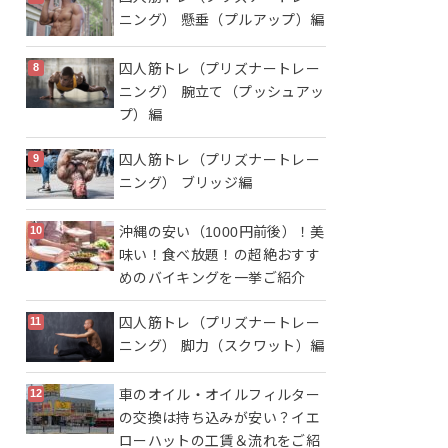
ニング） 懸垂（プルアップ）編
囚人筋トレ（プリズナートレー
ニング） 腕立て（プッシュアッ
プ）編
囚人筋トレ（プリズナートレー
ニング） ブリッジ編
沖縄の安い（1000円前後）！美
味い！食べ放題！の超絶おすす
めのバイキングを一挙ご紹介
囚人筋トレ（プリズナートレー
ニング） 脚力（スクワット）編
車のオイル・オイルフィルター
の交換は持ち込みが安い？イエ
ローハットの工賃＆流れをご紹