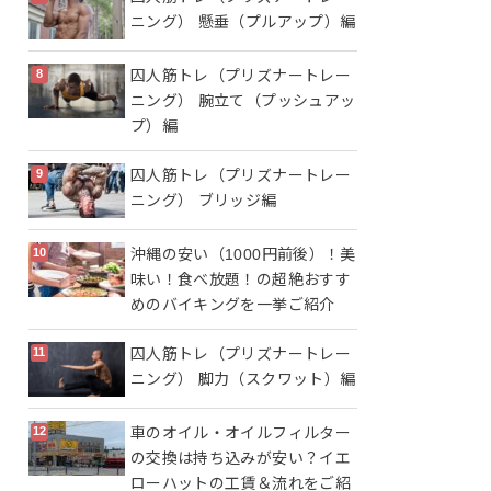
ニング） 懸垂（プルアップ）編
囚人筋トレ（プリズナートレー
ニング） 腕立て（プッシュアッ
プ）編
囚人筋トレ（プリズナートレー
ニング） ブリッジ編
沖縄の安い（1000円前後）！美
味い！食べ放題！の超絶おすす
めのバイキングを一挙ご紹介
囚人筋トレ（プリズナートレー
ニング） 脚力（スクワット）編
車のオイル・オイルフィルター
の交換は持ち込みが安い？イエ
ローハットの工賃＆流れをご紹