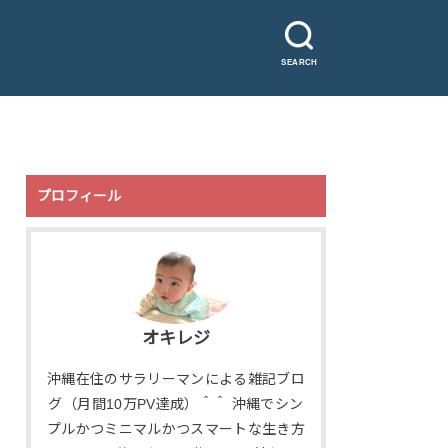
SEARCH
プロフィール
オキレジ
沖縄在住のサラリーマンによる雑記ブロ
グ（月間10万PV達成）＾＾ 沖縄でシン
プルかつミニマルかつスマートな生き方