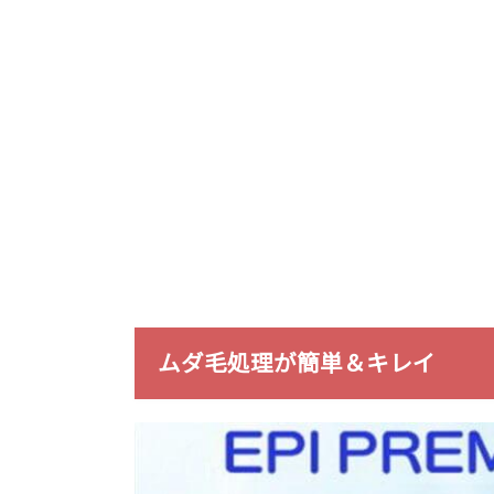
ムダ毛処理が簡単＆キレイ