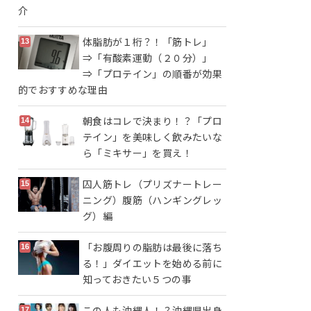
介
体脂肪が１桁？！「筋トレ」
⇒「有酸素運動（２０分）」
⇒「プロテイン」の順番が効果
的でおすすめな理由
朝食はコレで決まり！？「プロ
テイン」を美味しく飲みたいな
ら「ミキサー」を買え！
囚人筋トレ（プリズナートレー
ニング）腹筋（ハンギングレッ
グ）編
「お腹周りの脂肪は最後に落ち
る！」ダイエットを始める前に
知っておきたい５つの事
この人も沖縄人！？沖縄県出身