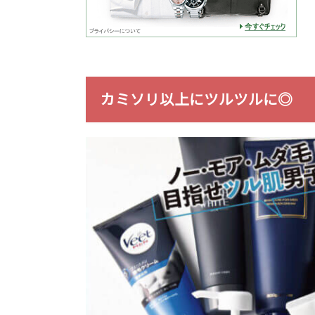
カミソリ以上にツルツルに◎