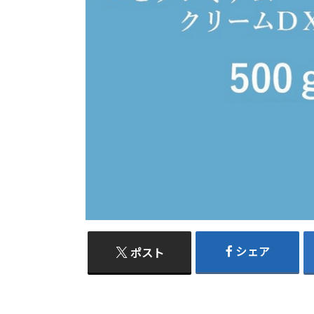
シェア
ポスト