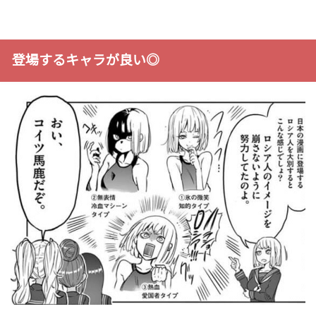
登場するキャラが良い◎