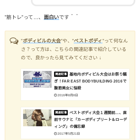
”筋トレ”って…、
面白い
です＾＾
”
ボディビルの大会
”や、”
ベストボディ
”って何なん
さ？って方は、こちらの関連記事で紹介している
ので、良かったら見てみてください ↓
基地内ボディビル大会はお祭り騒
ぎ！FAR EAST BODYBUILDING 2016で
腹筋美女に悩殺
2016年8月8日
ベストボディ大会１週間前…、直
前サウナと「カーボディプリート＆ローデ
ィング」の備忘録
2017年5月21日