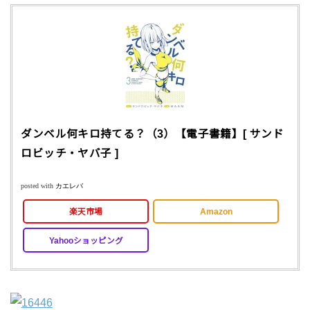
ダンベル何キロ持てる？（3）【電子書籍】[ サンド
ロビッチ・ヤバ子 ]
posted with
カエレバ
楽天市場
Amazon
Yahooショッピング