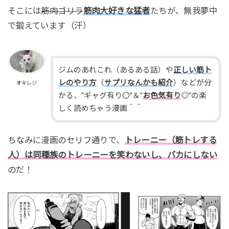
そこには
筋肉ゴリラ
筋肉大好きな猛者
たちが、無我夢中
で鍛えています（汗）
ジムのあれこれ（あるある話）や
正しい筋ト
レのやり方
（
サプリなんかも紹介
）などが分
オキレジ
かる、”ギャグ有り〇”＆”
お色気有り
◎”の楽
しく読めちゃう漫画＾＾
ちなみに漫画のセリフ通りで、
トレーニー（筋トレする
人）は同種族のトレーニーを笑わないし、バカにしない
のだ！