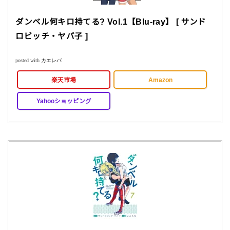
ダンベル何キロ持てる? Vol.1【Blu-ray】 [ サンド
ロビッチ・ヤバ子 ]
posted with
カエレバ
楽天市場
Amazon
Yahooショッピング