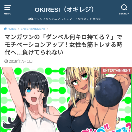
OKIRESI（オキレジ）
MENU
SEARCH
沖縄でシンプル＆ミニマル＆スマートな生き方を目指す！
HOME
ENTERTAINMENT
マンガワンの「ダンベル何キロ持てる？」で
モチベーションアップ！女性も筋トレする時
代へ…負けてられない
2019年7月1日
ENTERTAINMENT