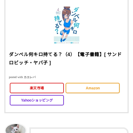
ダンベル何キロ持てる？（4）【電子書籍】[ サンド
ロビッチ・ヤバ子 ]
posted with
カエレバ
楽天市場
Amazon
Yahooショッピング