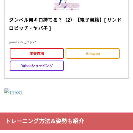
ダンベル何キロ持てる？（2）【電子書籍】[ サンド
ロビッチ・ヤバ子 ]
posted with
カエレバ
楽天市場
Amazon
Yahooショッピング
トレーニング方法＆姿勢も紹介