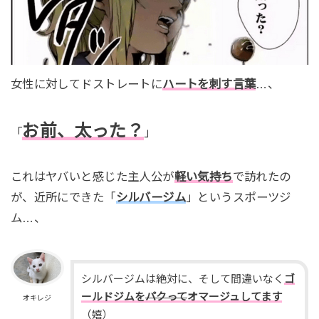
女性に対してドストレートに
ハートを刺す言葉
…、
お前、太った？
「
」
これはヤバいと感じた主人公が
軽い気持ち
で訪れたの
が、近所にできた「
シルバージム
」というスポーツジ
ム…、
シルバージムは絶対に、そして間違いなく
ゴ
ールドジムを
パクって
オマージュしてます
オキレジ
（嬉）