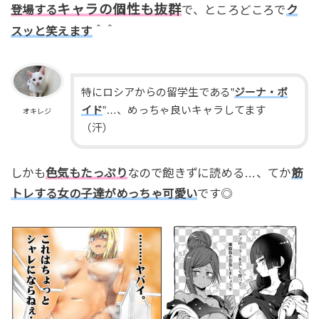
キャラの個性も抜群
登場する
で、ところどころで
ク
スッと笑えます
＾＾
特にロシアからの留学生である”
ジーナ・ボ
イド
”…、めっちゃ良いキャラしてます
オキレジ
（汗）
しかも
色気もたっぷり
なので飽きずに読める…、てか
筋
トレする女の子達がめっちゃ可愛い
です◎