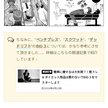
ちなみに、”
ベンチプレス
”、”
スクワット
”、”
デッ
ドリフト
”の
BIG３
については、かなり参考にさせ
て頂きました…、詳細はこちらの関連記事で紹介
しています ↓
簡単に痩せるは大失敗？！筋トレ
＆ダイエット用品は買わないでBIG３をマ
スターしよう
2019年6月23日