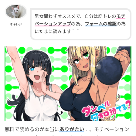
男女問わずオススメで、自分は筋トレの
モチ
ベーションアップ
の為、
フォームの確認
の為
オキレジ
にたまに読みます＾＾
無料で読めるのが本当に
ありがたい
…、モチベーション