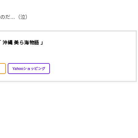
い
のだ…（泣）
「 沖縄 美ら海物語 」
Yahooショッピング