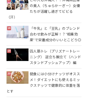
の美人（ちゅらかーぎー）女優
たちが活躍し過ぎてビビる
（汗）
「牛乳」と「豆乳」のブレンド
合わせ飲みが正解！？”相乗効
果”で栄養成分のいいとこどり◎
囚人筋トレ（プリズナートレー
ニング） 逆立ち腕立て（ハンド
スタンドプッシュアップ）編
間食には小分けナッツがオスス
メ！ダイエットにも使えるミッ
クスナッツで健康的に体重を落
とす