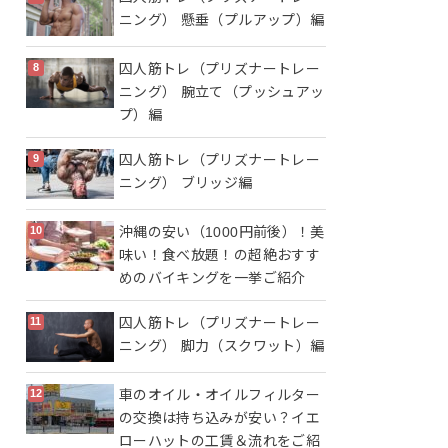
ニング） 懸垂（プルアップ）編
囚人筋トレ（プリズナートレー
ニング） 腕立て（プッシュアッ
プ）編
囚人筋トレ（プリズナートレー
ニング） ブリッジ編
沖縄の安い（1000円前後）！美
味い！食べ放題！の超絶おすす
めのバイキングを一挙ご紹介
囚人筋トレ（プリズナートレー
ニング） 脚力（スクワット）編
車のオイル・オイルフィルター
の交換は持ち込みが安い？イエ
ローハットの工賃＆流れをご紹