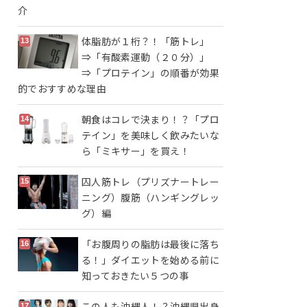
介
体脂肪が１桁？！「筋トレ」
⇒「有酸素運動（２０分）」
⇒「プロテイン」の順番が効果
的でおすすめな理由
朝食はコレで決まり！？「プロ
テイン」を美味しく飲みたいな
ら「ミキサー」を買え！
囚人筋トレ（プリズナートレー
ニング）腹筋（ハンギングレッ
グ）編
「お腹周りの脂肪は最後に落ち
る！」ダイエットを始める前に
知っておきたい５つの事
この人も沖縄人！？沖縄県出身