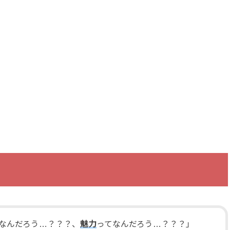
なんだろう…？？？、
魅力
ってなんだろう…？？？」