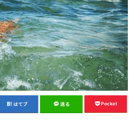
Pocket
はてブ
送る