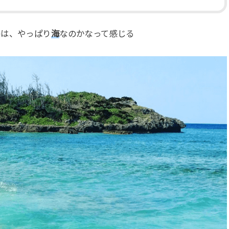
のは、やっぱり
海
なのかなって感じる