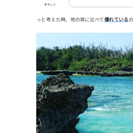
オキレジ
っと考えた時、他の県に比べて
優れている