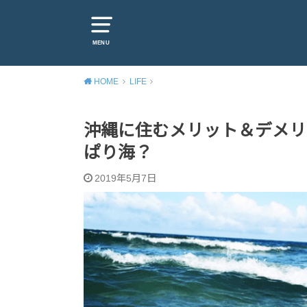
MENU
HOME
LIFE
沖縄に住むメリット＆デメリ
ぱり海？
2019年5月7日