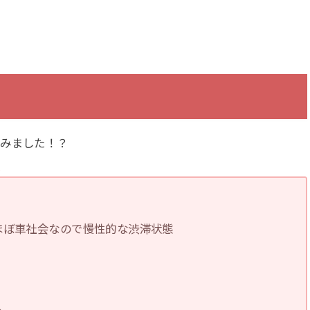
てみました！？
ほぼ車社会なので慢性的な渋滞状態
へ