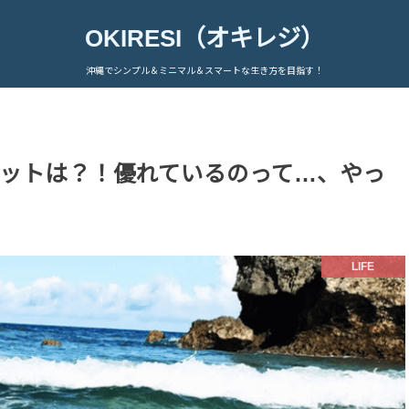
OKIRESI（オキレジ）
沖縄でシンプル＆ミニマル＆スマートな生き方を目指す！
ットは？！優れているのって…、やっ
LIFE