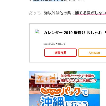
だって、海以外は他の県に
勝てる気がしな
カレンダー 2019 壁掛け おしゃれ 
posted with
カエレバ
楽天市場
Amazon