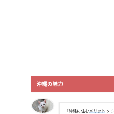
沖縄の魅力
「沖縄に住む
メリット
って