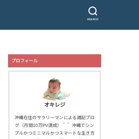
SEARCH
プロフィール
オキレジ
沖縄在住のサラリーマンによる雑記ブロ
グ（月間10万PV達成）＾＾ 沖縄でシン
プルかつミニマルかつスマートな生き方