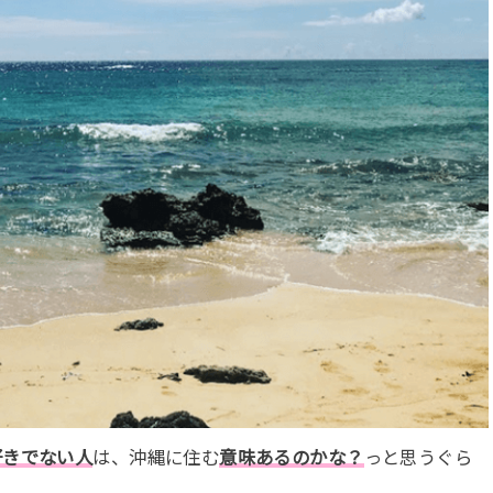
好きでない人
は、沖縄に住む
意味あるのかな？
っと思うぐら