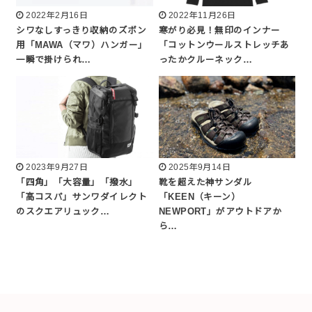
2022年2月16日
2022年11月26日
シワなしすっきり収納のズボン
寒がり必見！無印のインナー
用「MAWA（マワ）ハンガー」
「コットンウールストレッチあ
一瞬で掛けられ…
ったかクルーネック…
2023年9月27日
2025年9月14日
「四角」「大容量」「撥水」
靴を超えた神サンダル
「高コスパ」サンワダイレクト
「KEEN（キーン）
のスクエアリュック…
NEWPORT」がアウトドアか
ら…