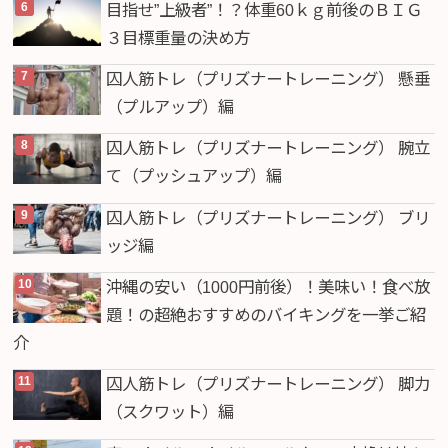
目指せ”上級者”！？体重60ｋｇ前後のＢＩＧ
３目標重量の決め方
囚人筋トレ（プリズナートレーニング） 懸垂
（プルアップ）編
囚人筋トレ（プリズナートレーニング） 腕立
て（プッシュアップ）編
囚人筋トレ（プリズナートレーニング） ブリ
ッジ編
沖縄の安い（1000円前後）！美味い！食べ放
題！の超絶おすすめのバイキングを一挙ご紹
介
囚人筋トレ（プリズナートレーニング） 脚力
（スクワット）編