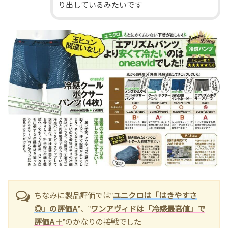
り出しているみたいです
ちなみに製品評価では”
ユニクロは「はきやすさ
◎」の評価A
”、”
ワンアヴィドは「冷感最高値」で
評価A＋
”のかなりの接戦でした