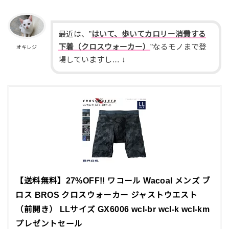
最近は、”
はいて、歩いてカロリー消費する
下着（クロスウォーカー）
”なるモノまで登
オキレジ
場していますし… ↓
【送料無料】27%OFF!! ワコール Wacoal メンズ ブ
ロス BROS クロスウォーカー ジャストウエスト
（前開き） LLサイズ GX6006 wcl-br wcl-k wcl-km
プレゼントセール