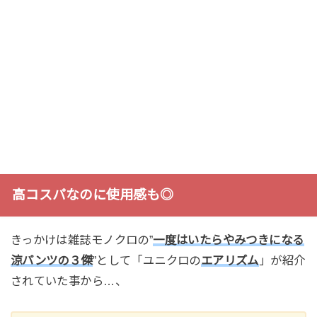
高コスパなのに使用感も◎
きっかけは雑誌モノクロの”
一度はいたらやみつきになる
涼パンツの３傑
”として「ユニクロの
エアリズム
」が紹介
されていた事から…、