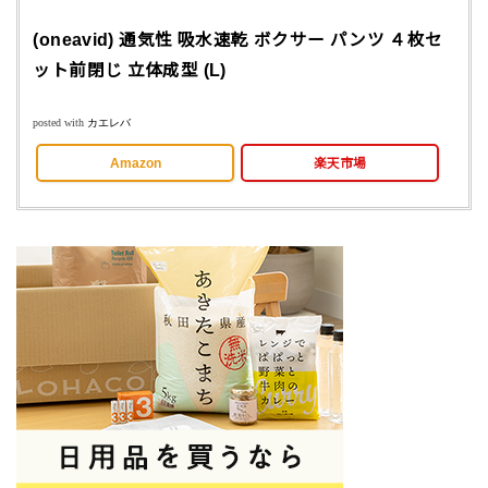
(oneavid) 通気性 吸水速乾 ボクサー パンツ ４枚セ
ット前閉じ 立体成型 (L)
posted with
カエレバ
Amazon
楽天市場