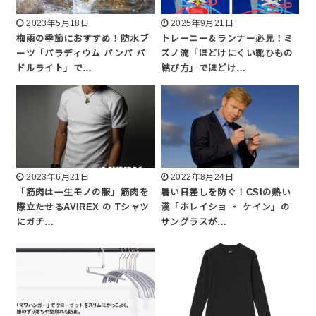
2023年5月18日
2025年9月21日
梅雨の季節におすすめ！防水ブ
トレーニー＆ランナー必見！ミ
ーツ「パラディウム パンパ パ
ズノ流「ほどけにくい靴ひもの
ドルライト」で…
結び方」でほどけ…
2023年6月21日
2022年8月24日
「筋肉は一生モノの服」筋肉を
暑い日差しを防ぐ！CSIの熱い
際立たせるAVIREX の Tシャツ
漢「ホレイショ ・ ケイン」の
にガチ…
サングラスが…