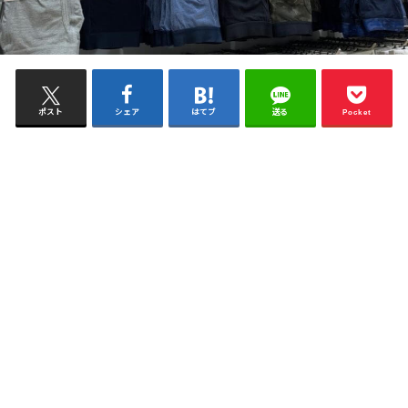
ポスト
シェア
はてブ
送る
Pocket