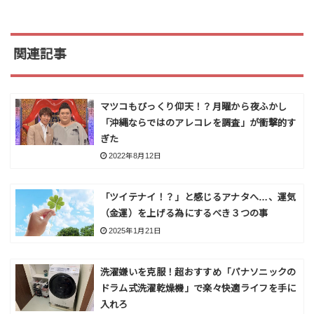
関連記事
マツコもびっくり仰天！？月曜から夜ふかし
「沖縄ならではのアレコレを調査」が衝撃的す
ぎた
2022年8月12日
「ツイテナイ！？」と感じるアナタへ…、運気
（金運）を上げる為にするべき３つの事
2025年1月21日
洗濯嫌いを克服！超おすすめ「パナソニックの
ドラム式洗濯乾燥機」で楽々快適ライフを手に
入れろ