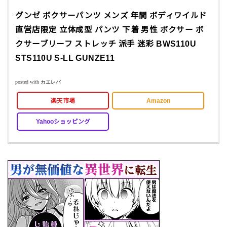
グンゼ ボクサーパンツ メンズ 年間 ボディワイルド
直営店限定 立体成型 パンツ 下着 男性 ボクサー ボ
クサーブリーフ ストレッチ 派手 迷彩 BWS110U
STS110U S-LL GUNZE11
posted with
カエレバ
楽天市場
Amazon
Yahooショッピング