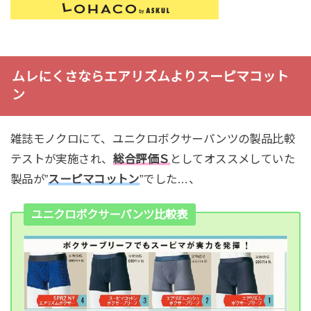
ムレにくさならエアリズムよりスーピマコット
ン
雑誌モノクロにて、ユニクロボクサーパンツの製品比較
テストが実施され、
総合評価Ｓ
としてオススメしていた
製品が”
スーピマコットン
”でした…、
ユニクロボクサーパンツ比較表