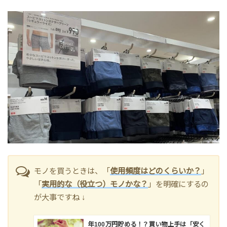
モノを買うときは、「
使用頻度はどのくらいか？
」
「
実用的な（役立つ）モノかな？
」を明確にするの
が大事ですね ↓
年100万円貯める！？買い物上手は「安く