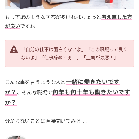
もし下記のような回答が多ければちょっと
考え直した方
が良い
ですね
「自分の仕事は面白くないよ」「この職場って良く
ないよ」「仕事辞めてぇ…」「上司が最悪！」
一緒に働きたいです
こんな事を言うような人と
か？
何年も何十年も働きたいです
、そんな職場で
か？
分からないことは直接聞いてみる…、