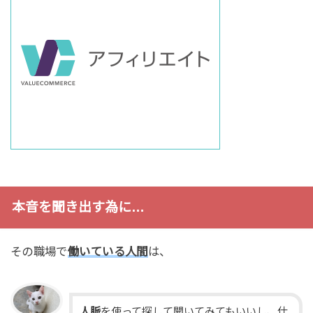
本音を聞き出す為に…
その職場で
働いている人間
は、
人脈
を使って探して聞いてみてもいいし、仕