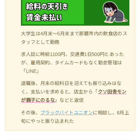
大学生は4月末～5月末まで那覇市内の飲食店のス
タッフとして勤務
求人誌に時給1100円、交通費1日500円とあった
が、雇用契約、タイムカードもなく勤怠管理は
「LINE」
退職後、月末の給料日を迎えても振り込みはな
く、支払いを求めると、店主から「
クソ田舎モン
が調子にのるな
」などと返信
その後、
ブラックバイトユニオン
に相談し、8月上
旬にやっと振り込まれた