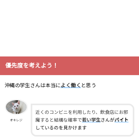
優先度を考えよう！
沖縄の学生さんは本当に
よく働く
と思う
近くのコンビニを利用したり、飲食店にお邪
魔すると結構な確率で
若い学生
さんが
バイト
オキレジ
しているのを見かけます