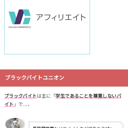
ブラックバイトユニオン
ブラックバイト
は主に「
学生であることを尊重しないバ
イト
」で…、