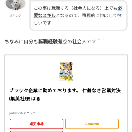
この事は就職する（社会人になる）上でも
必
要なスキル
となるので、積極的に伸ばして欲
オキレジ
しいです
ちなみに自分も
転職経験有り
の社会人です＾＾
ブラック企業に勤めております。 仁義なき営業対決
/集英社/要はる
posted with
カエレバ
楽天市場
Amazon