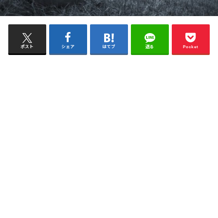
ポスト
シェア
はてブ
送る
Pocket