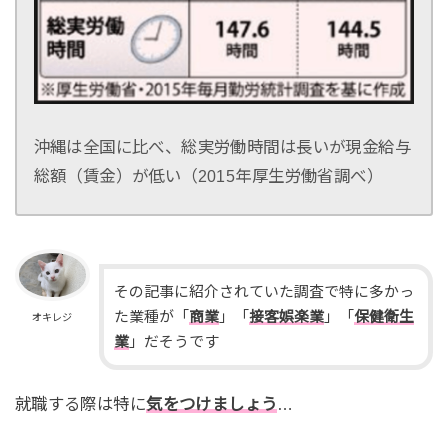
沖縄は全国に比べ、総実労働時間は長いが現金給与
総額（賃金）が低い（2015年厚生労働省調べ）
その記事に紹介されていた調査で特に多かっ
た業種が「
商業
」「
接客娯楽業
」「
保健衛生
オキレジ
業
」だそうです
就職する際は特に
気をつけましょう
…