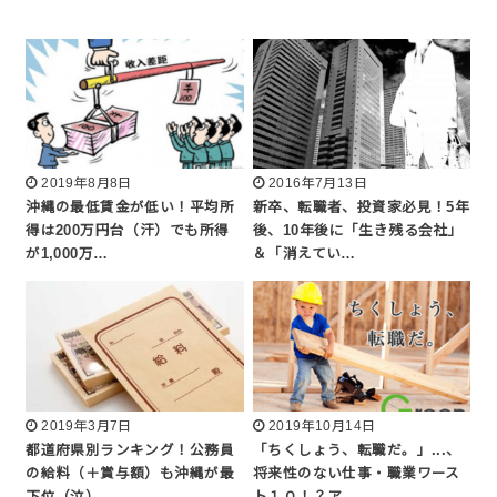
2019年8月8日
2016年7月13日
沖縄の最低賃金が低い！平均所
新卒、転職者、投資家必見！5年
得は200万円台（汗）でも所得
後、10年後に「生き残る会社」
が1,000万…
＆「消えてい…
2019年3月7日
2019年10月14日
都道府県別ランキング！公務員
「ちくしょう、転職だ。」...、
の給料（＋賞与額）も沖縄が最
将来性のない仕事・職業ワース
下位（泣）
ト１０！？ア…