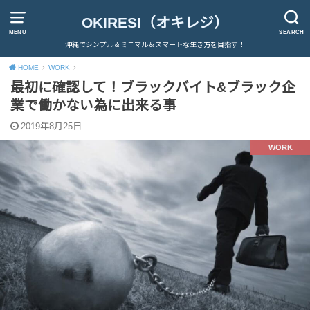
OKIRESI（オキレジ）
MENU
SEARCH
沖縄でシンプル＆ミニマル＆スマートな生き方を目指す！
HOME
WORK
最初に確認して！ブラックバイト&ブラック企
業で働かない為に出来る事
2019年8月25日
WORK