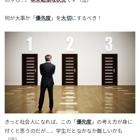
何が大事か「
優先度
」を
大切
にするべき！
きっと社会人になれば、この「
優先度
」の考え方が身に
付くと思うのだが…、学生だとなかなか難しいかも