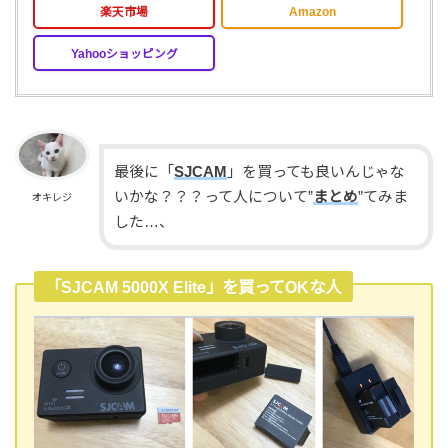
楽天市場
Amazon
Yahooショッピング
最後に「
SJCAM
」を買っても良いんじゃな
いかな？？？って人について”
まとめ
”てみま
オキレジ
した…、
「SJCAM 5000X Elite」を買ってOKな人