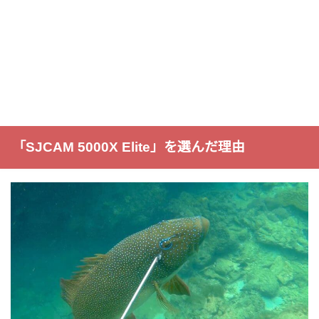
「SJCAM 5000X Elite」を選んだ理由