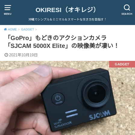
OKIRESI（オキレジ）
MENU
SEARCH
沖縄でシンプル＆ミニマル＆スマートな生き方を目指す！
HOME
GADGET
「GoPro」もどきのアクションカメラ
「SJCAM 5000X Elite」の映像美が凄い！
2021年10月19日
GADGET