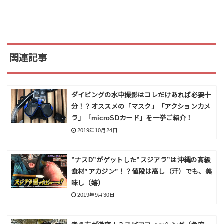
関連記事
ダイビングの水中撮影はコレだけあれば必要十
分！？オススメの「マスク」「アクションカメ
ラ」「microSDカード」を一挙ご紹介！
2019年10月24日
”ナスD”がゲットした”スジアラ”は沖縄の高級
食材”アカジン”！？値段は高し（汗）でも、美
味し（嬉）
2019年9月30日