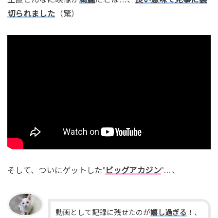
切られました
（驚）
そして、ついにゲットした”
ビッグアカジン
”…、
動画として記録に残せたのが
嬉し過ぎる
！、