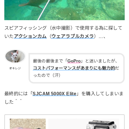
スピアフィッシング（水中撮影）で使用する為に探して
いた
アクションカム
（
ウェアラブルカメラ
）…、
最後の最後まで「
GoPro
」と迷いましたが、
コストパフォーマンスがあまりにも魅力的
だ
オキレジ
ったので（汗）
最終的には「
SJCAM 5000X Elite
」を購入してしまいま
した＾＾