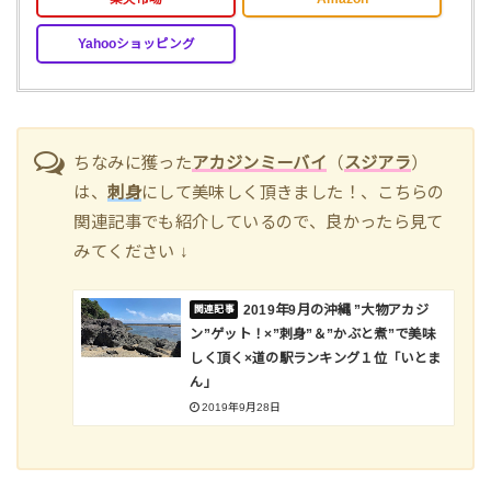
Yahooショッピング
ちなみに獲った
アカジンミーバイ
（
スジアラ
）
は、
刺身
にして美味しく頂きました！、こちらの
関連記事でも紹介しているので、良かったら見て
みてください ↓
2019年9月の沖縄 ”大物アカジ
ン”ゲット！×”刺身”＆”かぶと煮”で美味
しく頂く×道の駅ランキング１位「いとま
ん」
2019年9月28日