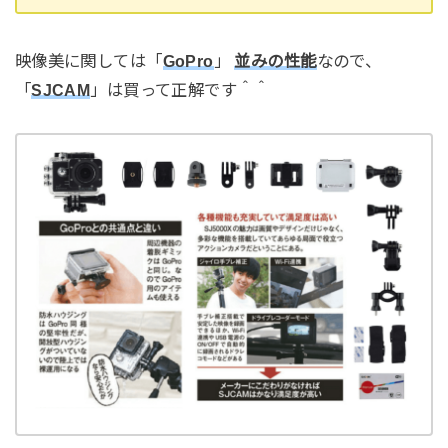
映像美に関しては「
GoPro
」
並みの性能
なので、
「
SJCAM
」は買って正解です＾＾