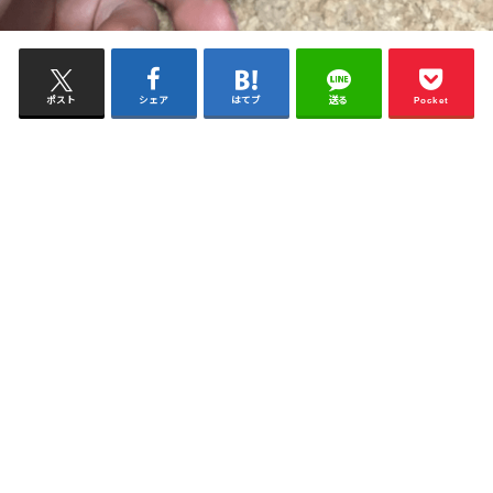
ポスト
シェア
はてブ
送る
Pocket