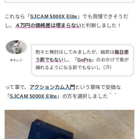
これなら「
SJCAM 5000X Elite
」でも我慢できそうだ
し、
４万円の価格差は埋まらない
と判断しました！
色々と検討はしてみましたが、結局は
毎日使
う訳でもない
し、「
GoPro
」のおかげで魚が
オキレジ
捕れるようになる訳でもないし（汗）
って事で、
アクションカム入門
という意味で安価な
「
SJCAM 5000X Elite
」の方を選択しました＾＾