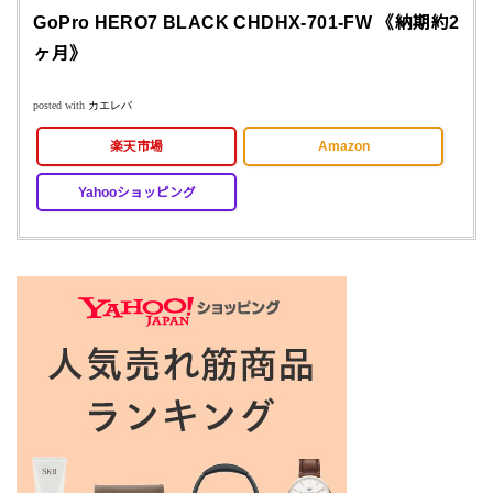
GoPro HERO7 BLACK CHDHX-701-FW 《納期約2
ヶ月》
posted with
カエレバ
楽天市場
Amazon
Yahooショッピング