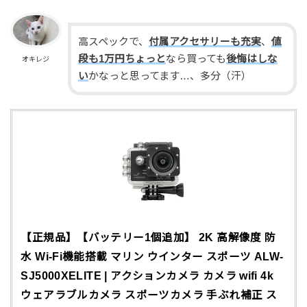
高スペックで、
付属アクセサリーも充実
、
値
段も1万円ちょっと
なら買っても
後悔はしな
オキレジ
い
かなっと思ってます…、多分（汗）
【正規品】【バッテリー1個追加】 2K 高解像度 防
水 Wi-Fi機能搭載 マリン ウインター スポーツ ALW-
SJ5000XELITE | アクションカメラ カメラ wifi 4k
ウェアラブルカメラ スポーツカメラ 手ぶれ補正 ス