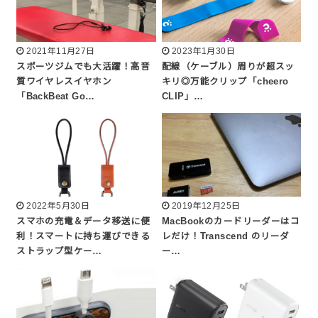
2021年11月27日
2023年1月30日
スポーツジムでも大活躍！高音
配線（ケーブル）周りが超スッ
質ワイヤレスイヤホン
キリ◎万能クリップ「cheero
「BackBeat Go…
CLIP」…
2022年5月30日
2019年12月25日
スマホの充電＆データ移送に便
MacBookのカードリーダーはコ
利！スマートに持ち運びできる
レだけ！Transcend のリーダ
ストラップ型ケー…
ー…