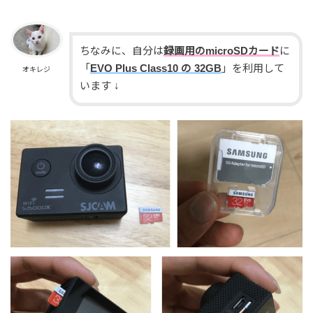
ちなみに、自分は
録画用のmicroSDカード
に
「
EVO Plus Class10 の 32GB
」を利用して
オキレジ
います ↓