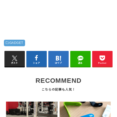
GADGET
ポスト
シェア
はてブ
送る
Pocket
RECOMMEND