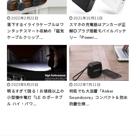
2022年2月22日
2021年10月11日
落下するイライラケーブルはワ
スマホの充電器はアンカーが正
ンタッチスマート収納の「磁気
解◎プラグ搭載モバイルバッテ
ケーブルクリップ…
リー「Power…
2023年9月15日
2022年7月11日
明るすぎて困る！お値段以上の
何処でも大活躍「Anker
小型懐中電灯「LE のポータブ
Soundcore」コンパクト＆防水
ル ハイ・パワ…
防塵仕様…