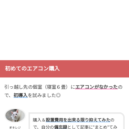
初めてのエアコン購入
引っ越し先の個室（寝室６畳）に
エアコンがなかった
の
で、
初導入
を試みました◎
購入＆
設置費用を出来る限り抑えてみた
の
で、自分の
備忘録
として記事に”まとめ”てみ
オキレジ