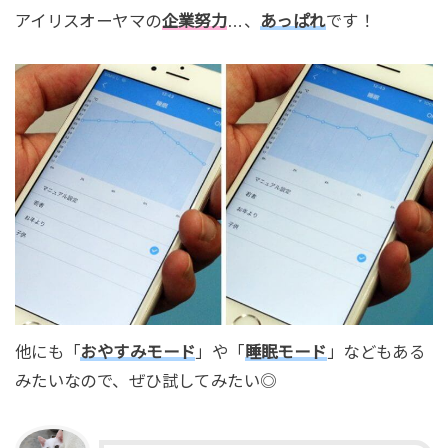
アイリスオーヤマの
企業努力
…、
あっぱれ
です！
他にも「
おやすみモード
」や「
睡眠モード
」などもある
みたいなので、ぜひ試してみたい◎