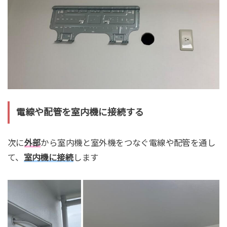
電線や配管を室内機に接続する
次に
外部
から室内機と室外機をつなぐ電線や配管を通し
て、
室内機に接続
します