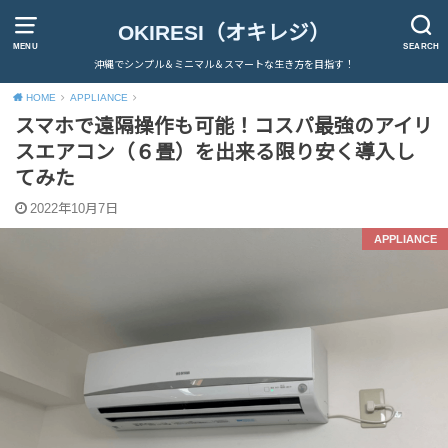
OKIRESI（オキレジ）
MENU
SEARCH
沖縄でシンプル＆ミニマル＆スマートな生き方を目指す！
HOME
APPLIANCE
スマホで遠隔操作も可能！コスパ最強のアイリ
スエアコン（６畳）を出来る限り安く導入し
てみた
2022年10月7日
APPLIANCE