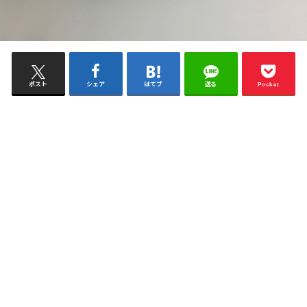
ポスト
シェア
はてブ
送る
Pocket