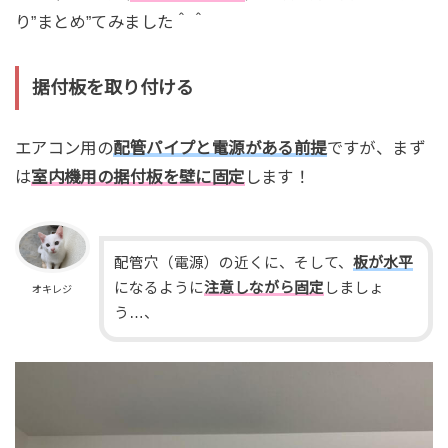
り”まとめ”てみました＾＾
据付板を取り付ける
エアコン用の
配管パイプと電源がある前提
ですが、まず
は
室内機用の据付板を壁に固定
します！
配管穴（電源）の近くに、そして、
板が水平
になるように
注意しながら固定
しましょ
オキレジ
う…、