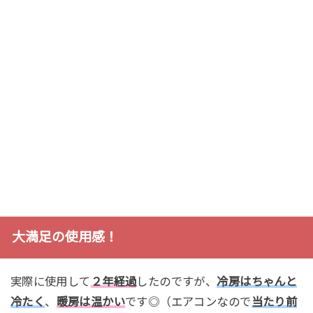
大満足の使用感！
実際に使用して
２年経過
したのですが、
冷房はちゃんと
冷たく
、
暖房は温かい
です◎（エアコンなので
当たり前