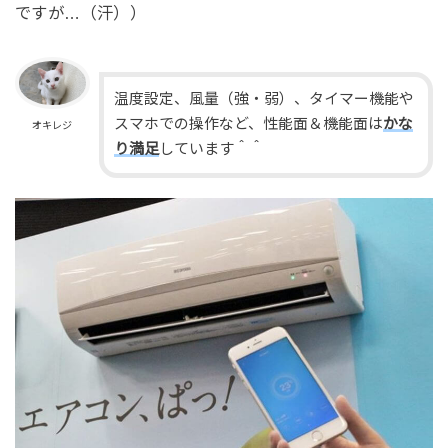
ですが…（汗））
温度設定、風量（強・弱）、タイマー機能や
スマホでの操作など、性能面＆機能面は
かな
オキレジ
り満足
しています＾＾