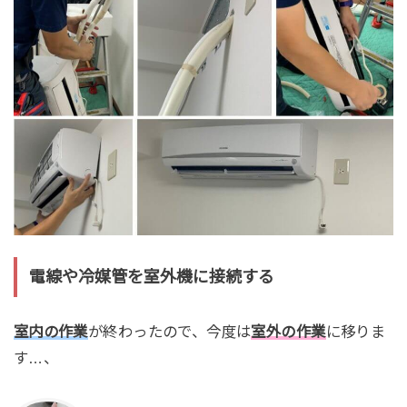
電線や冷媒管を室外機に接続する
室内の作業
が終わったので、今度は
室外の作業
に移りま
す…、