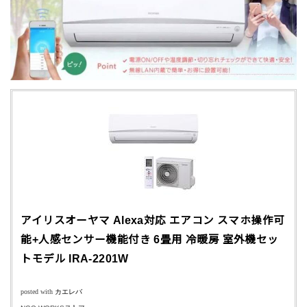
アイリスオーヤマ Alexa対応 エアコン スマホ操作可
能+人感センサー機能付き 6畳用 冷暖房 室外機セッ
トモデル IRA-2201W
posted with
カエレバ