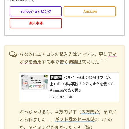
NGO WORKSストア
Yahooショッピング
Amazon
楽天市場
ちなみにエアコンの購入先はアマゾン、更に
アマ
オクを活用
する事で
安く調達
出来ました＾＾
＜サイト休止＞10％オフ（以
上）のお得な裏技！？アマオクを使って
Amazonで安く買う
2021年5月20日
ぶっちゃけると、４万円以下（
３万円台
）まで抑
えられました…、
ギフト券のセール時
だったの
か、タイミングが良かったです（嬉）