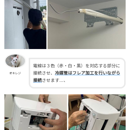
電線は３色（赤・白・黒）を対応する部分に
接続させ、
冷媒管はフレア加工を行いながら
オキレジ
接続
させます…、