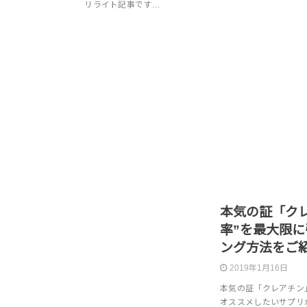
リライト記事です…
本気の証「ク
率”を最大限
ング方法をご
2019年1月16日
本気の証「クレアチン
オススメしたいサプリ