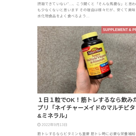
摂取できていない”…、こう聞くと「そんな馬鹿な」と思わ
も少なくないと思います その理由は様々だが、安くて美味
水化物食品をよく食べるよう…
SUPPLEMENT & P
１日１粒でOK！筋トレするなら飲み
プリ「ネイチャーメイドのマルチビタ
&ミネラル」
2022年9月13日
筋トレするならビタミンも重要 筋トレ時に必要な栄養補給