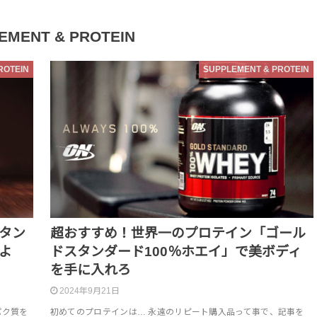
EMENT & PROTEIN
ROTEIN
SUPPLEMENT & PROTEIN
タン
超おすすめ！世界一のプロテイン「ゴール
よ
ドスタンダード100％ホエイ」で美ボディ
を手に入れろ
2024年9月21日
パク質を
初めてのプロテインは… 永遠のリピート購入品って事で、記事を