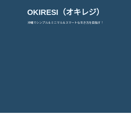
OKIRESI（オキレジ）
沖縄でシンプル＆ミニマル＆スマートな生き方を目指す！