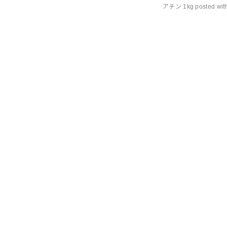
アチン 1kg posted w