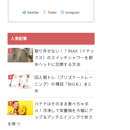
WebSite
Twitter
Instagram
人気記事
取り外せない！？INAX（イナッ
クス）のスイッチシャワーを節
水ヘッドに交換する方法
囚人筋トレ（プリズナートレー
ニング）の種目「BIG６」まと
め
バナナはそのまま食べちゃダ
メ！冷凍して栄養価を大幅にア
ップ＆アンチエイジングで若さ
を保つ