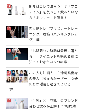
朝食はコレで決まり！？「プロ
テイン」を美味しく飲みたいな
ら「ミキサー」を買え！
囚人筋トレ（プリズナートレー
ニング）腹筋（ハンギングレッ
グ）編
「お腹周りの脂肪は最後に落ち
る！」ダイエットを始める前に
知っておきたい５つの事
この人も沖縄人！？沖縄県出身
の美人（ちゅらかーぎー）女優
たちが活躍し過ぎてビビる
（汗）
「牛乳」と「豆乳」のブレンド
合わせ飲みが正解！？”相乗効