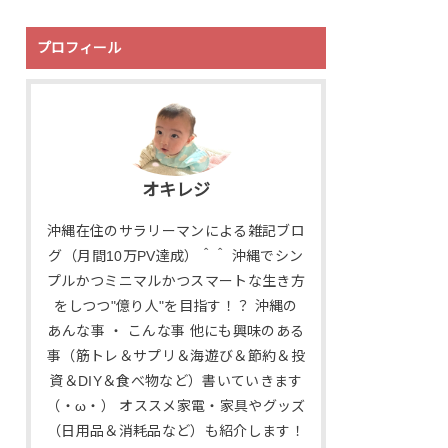
プロフィール
オキレジ
沖縄在住のサラリーマンによる雑記ブロ
グ（月間10万PV達成）＾＾ 沖縄でシン
プルかつミニマルかつスマートな生き方
をしつつ"億り人"を目指す！？ 沖縄の
あんな事 ・ こんな事 他にも興味のある
事（筋トレ＆サプリ＆海遊び＆節約＆投
資＆DIY＆食べ物など）書いていきます
（・ω・） オススメ家電・家具やグッズ
（日用品＆消耗品など）も紹介します！