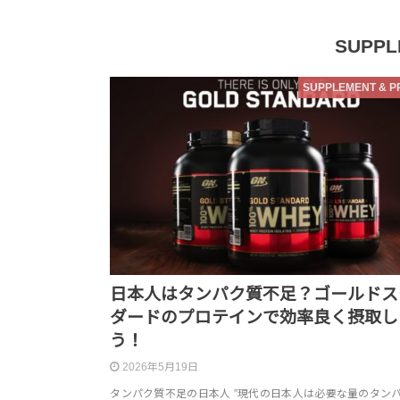
SUPPL
SUPPLEMENT & P
日本人はタンパク質不足？ゴールドス
ダードのプロテインで効率良く摂取し
う！
2026年5月19日
タンパク質不足の日本人 ”現代の日本人は必要な量のタン