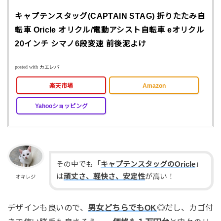
キャプテンスタッグ(CAPTAIN STAG) 折りたたみ自
転車 Oricle オリクル/電動アシスト自転車 eオリクル
20インチ シマノ6段変速 前後泥よけ
posted with
カエレバ
楽天市場
Amazon
Yahooショッピング
その中でも「
キャプテンスタッグのOricle
」
は
頑丈さ、軽快さ、安定性
が高い！
オキレジ
デザインも良いので、
男女どちらでもOK
◎だし、カゴ付