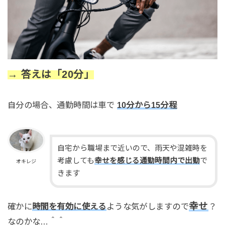
→ 答えは「20分」
自分の場合、通勤時間は車で
10分から15分程
自宅から職場まで近いので、雨天や混雑時を
考慮しても
幸せを感じる通勤時間内で出勤
で
オキレジ
きます
幸せ
確かに
時間を有効に使える
ような気がしますので
？
なのかな…＾＾