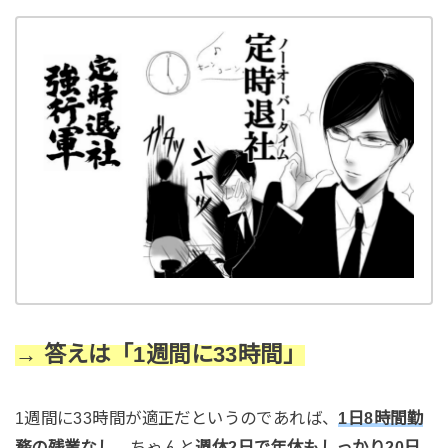
→ 答えは「1週間に33時間」
1週間に33時間が適正だというのであれば、
1日8時間勤
務の残業なし
、ちゃんと
週休2日で年休もしっかり20日