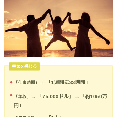
幸せを感じる
→ 「1週間に33時間」
「仕事時間」
→
→ 「75,000ドル」
「約1050万
「年収」
円」