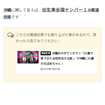
出生率全国ナンバー１
沖縄
に関して言えば、
の都道
府県
です＾＾
こちらの関連記事でも取り上げた事があるので、良
かったら見てみてください ↓
水曜日のダウンタウン「32歳で
孫できた女性存在する説 」で沖縄に33歳
のおばあちゃん！
2016年7月20日