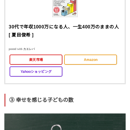
30代で年収1000万になる人、一生400万のままの人
[ 夏目俊希 ]
posted with
カエレバ
楽天市場
Amazon
Yahooショッピング
③ 幸せを感じる子どもの数