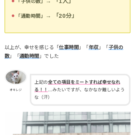
→ 「1人」
「子供の数」
→ 「20分」
「通勤時間」
以上が、幸せを感じる「
仕事時間
」「
年収
」「
子供の
数
」「
通勤時間
」でした
上記の
全ての項目をミートすれば幸せなれ
る！！
…みたいですが、なかなか難しいよう
オキレジ
な（汗）