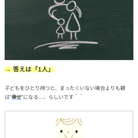
→ 答えは「1人」
子どもをひとり持つと、まったくいない場合よりも親
は”
幸せ
”になる…、らしいです＾＾