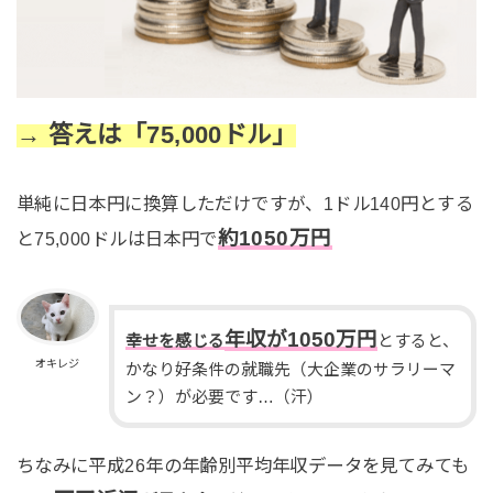
→ 答えは「75,000ドル」
単純に日本円に換算しただけですが、1ドル140円とする
約1050万円
と75,000ドルは日本円で
年収が1050万円
幸せを感じる
とすると、
オキレジ
かなり好条件の就職先（大企業のサラリーマ
ン？）が必要です…（汗）
ちなみに平成26年の年齢別平均年収データを見てみても