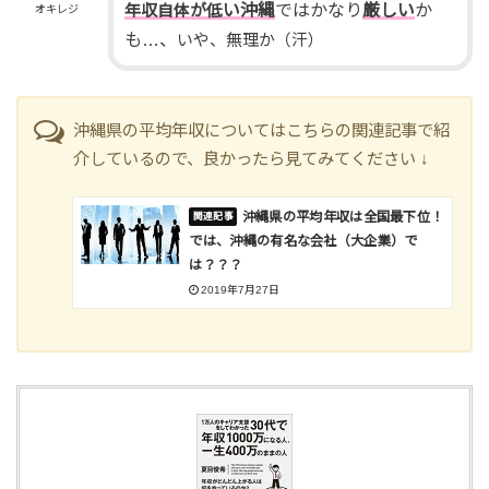
い沖縄
ではかなり
厳しい
か
年収自体が低
オキレジ
も…、
いや、無理か（汗）
沖縄県の平均年収についてはこちらの関連記事で紹
介しているので、良かったら見てみてください ↓
沖縄県の平均年収は全国最下位！
では、沖縄の有名な会社（大企業）で
は？？？
2019年7月27日