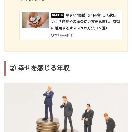
今すぐ”実践”＆”体感”して欲し
い！？時間やお金の使い方を見直し、有効
に活用するオススメの方法（５選）
2019年6月7日
② 幸せを感じる年収