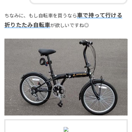
車で持って行ける
ちなみに、もし自転車を買うなら
折りたたみ自転車
が欲しいですね◎