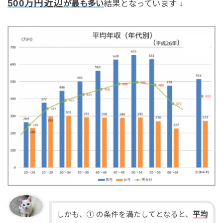
500万円近辺
が最も多い
結果となっています ↓
しかも、① の条件を満たしてとなると、
平均