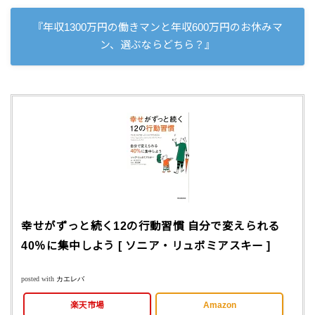
『年収1300万円の働きマンと年収600万円のお休みマ
ン、選ぶならどちら？』
幸せがずっと続く12の行動習慣 自分で変えられる
40％に集中しよう [ ソニア・リュボミアスキー ]
posted with
カエレバ
楽天市場
Amazon