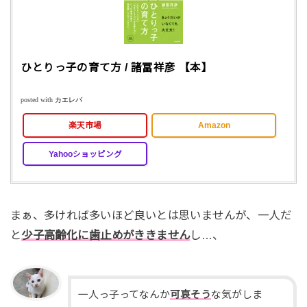
ひとりっ子の育て方 / 諸冨祥彦 【本】
posted with
カエレバ
楽天市場
Amazon
Yahooショッピング
まぁ、多ければ多いほど良いとは思いませんが、一人だ
と
少子高齢化に歯止めがききません
し…、
一人っ子ってなんか
可哀そう
な気がしま