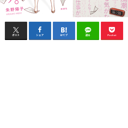
ポスト
シェア
はてブ
送る
Pocket