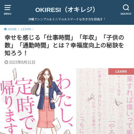
OKIRESI（オキレジ）
MENU
SEARCH
沖縄でシンプル＆ミニマル＆スマートな生き方を目指す！
HOME
LEARN
幸せを感じる「仕事時間」「年収」「子供の
数」「通勤時間」とは？幸福度向上の秘訣を
知ろう！
2023年8月31日
LEARN