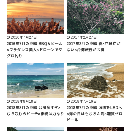
2016年7月27日
2017年2月27日
2016年7月の沖縄 BBQ＆ビール
2017年2月の沖縄 春×花粉症が
×フラダンス美人×ドローンでマ
ない×台湾旅行がお得
グロ釣り
2018年8月18日
2018年7月16日
2018年8月の沖縄 台風多すぎ×
2018年7月の沖縄 照明をLEDへ
むら咲むらビーチ×継続は力なり
×海の日はもちろん海×糖質ゼロ
ビール