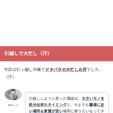
引越しで大忙し（汗）
今月は引っ越し作業で
ドタバタの大忙しの月
でした…
（汗）
引越ししようと思った理由は、
大きいモノを
処分出来たタイミング
と、今よりも
職場に近
オキレジ
い場所＆家賃が安い
場所に移りたいなってタ