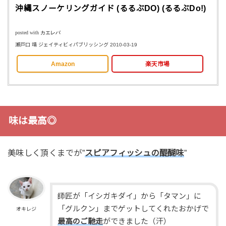
沖縄スノーケリングガイド (るるぶDO) (るるぶDo!)
posted with
カエレバ
瀬戸口 靖 ジェイティビィパブリッシング 2010-03-19
Amazon
楽天市場
味は最高◎
美味しく頂くまでが”
スピアフィッシュの醍醐味
”
師匠が「イシガキダイ」から「タマン」に
「グルクン」までゲットしてくれたおかげで
オキレジ
最高のご馳走
ができました（汗）