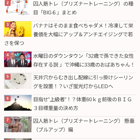
囚人筋トレ（プリズナートレーニング）の種
目「BIG６」まとめ
バナナはそのまま食べちゃダメ！冷凍して栄
養価を大幅にアップ＆アンチエイジングで若
さを保つ
水曜日のダウンタウン「32歳で孫できた女性
存在する説 」で沖縄に33歳のおばあちゃん！
天井穴からむき出し配線に引っ掛けシーリン
グを設置！？いざ蛍光灯からLEDへ
目指せ”上級者”！？体重60ｋｇ前後のＢＩＧ
３目標重量の決め方
囚人筋トレ（プリズナートレーニング） 懸垂
（プルアップ）編