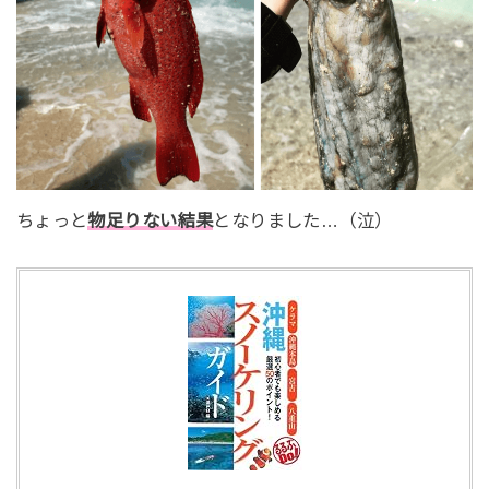
ちょっと
物足りない結果
となりました…（泣）