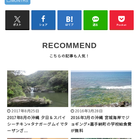
MONTHS
ポスト
シェア
はてブ
送る
Pocket
RECOMMEND
2017年8月25日
2016年3月28日
2017年8月の沖縄 夕日＆スパイ
2016年3月の沖縄 宮城海岸でジ
シーチキン×タナガーグムイでタ
ョギング×嘉手納町の学校給食費
ーザンざ…
が無料