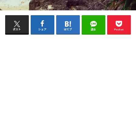
ポスト
シェア
はてブ
送る
Pocket