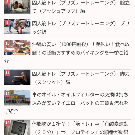
囚人筋トレ（プリズナートレーニング） 腕立
て（プッシュアップ）編
囚人筋トレ（プリズナートレーニング） ブリ
ッジ編
沖縄の安い（1000円前後）！美味い！食べ放
題！の超絶おすすめのバイキングを一挙ご紹
介
囚人筋トレ（プリズナートレーニング） 脚力
（スクワット）編
車のオイル・オイルフィルターの交換は持ち
込みが安い？イエローハットの工賃＆流れを
ご紹介
体脂肪が１桁？！「筋トレ」⇒「有酸素運動
（２０分）」⇒「プロテイン」の順番が効果