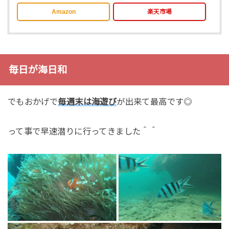
Amazon
楽天市場
毎日が海日和
でもおかげで
毎週末は海遊び
が出来て最高です◎
って事で早速潜りに行ってきました＾＾