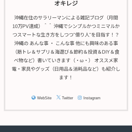
オキレジ
沖縄在住のサラリーマンによる雑記ブログ（月間
10万PV達成）＾＾ 沖縄でシンプルかつミニマルか
つスマートな生き方をしつつ"億り人"を目指す！？
沖縄の あんな事 ・ こんな事 他にも興味のある事
（筋トレ＆サプリ＆海遊び＆節約＆投資＆DIY＆食
べ物など）書いていきます（・ω・） オススメ家
電・家具やグッズ（日用品＆消耗品など）も紹介し
ます！
WebSite
Twitter
Instagram