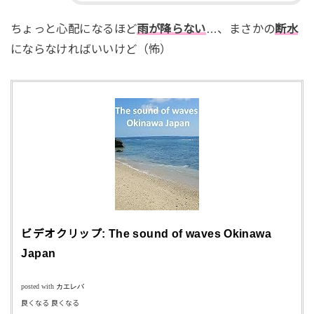
ちょっと心配になるほど
雨が降らない
…、まさかの
断水
にならなければいいけど（怖）
ビデオクリップ: The sound of waves Okinawa
Japan
posted with
カエレバ
良くなる 良くなる