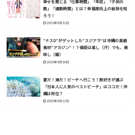
幸せを感じる「仕事時間」「年収」「子供の
数」「通勤時間」とは？幸福度向上の秘訣を知
ろう！
2023年8月31日
”ナスD”がゲットした”スジアラ”は沖縄の高級
食材”アカジン”！？値段は高し（汗）でも、美
味し（嬉）
2019年9月30日
夏だ！海だ！ビーチへ行こう！旅好きが選ぶ
「日本人に人気のベストビーチ」はココだ！沖
縄は何位？
2020年8月12日