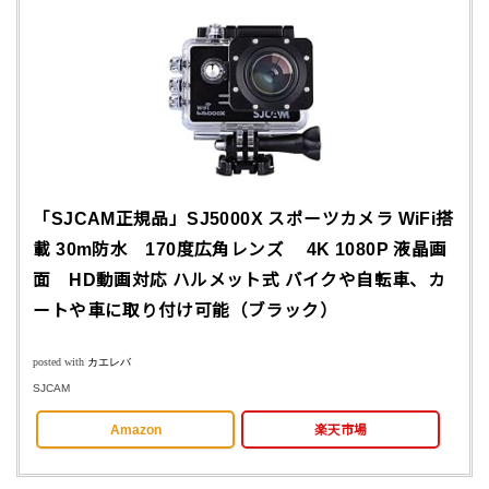
「SJCAM正規品」SJ5000X スポーツカメラ WiFi搭
載 30m防水 170度広角レンズ 4K 1080P 液晶画
面 HD動画対応 ハルメット式 バイクや自転車、カ
ートや車に取り付け可能（ブラック）
posted with
カエレバ
SJCAM
Amazon
楽天市場