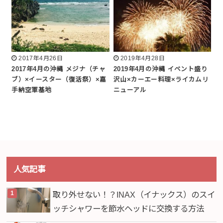
2017年4月26日
2019年4月28日
2017年4月の沖縄 メジナ（チャ
2019年4月の沖縄 イベント盛り
ブ）×イースター（復活祭）×嘉
沢山×カーエー料理×ライカムリ
手納空軍基地
ニューアル
人気記事
取り外せない！？INAX（イナックス）のスイ
ッチシャワーを節水ヘッドに交換する方法